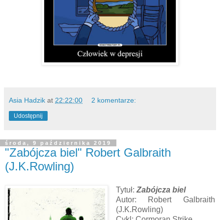
Asia Hadzik
at
22:22:00
2 komentarze:
Udostępnij
środa, 9 października 2019
"Zabójcza biel" Robert Galbraith
(J.K.Rowling)
Tytuł:
Zabójcza biel
Autor: Robert Galbraith
(J.K.Rowling)
Cykl: Cormoran Strike