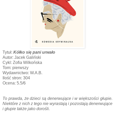
Tytuł:
Kółko się pani urwało
Autor: Jacek Galiński
Cykl: Zofia Wilkońska
Tom: pierwszy
Wydawnictwo: W.A.B.
Ilość stron: 304
Ocena: 5.5/6
To prawda, że dzieci są denerwujące i w większości głupie.
Niektóre z nich z tego nie wyrastają i pozostają denerwujące
i głupie także jako dorośli.