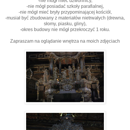
-nie mógł mieć dzwonnicy,
-nie mógł posiadać szkoły parafialnej,
-nie mógł mieć bryły przypominającej kościół,
-musiał być zbudowany z materiałów nietrwałych (drewna,
słomy, piasku, gliny),
-okres budowy nie mógł przekroczyć 1 roku.
Zapraszam na oglądanie wnętrza na moich zdjęciach