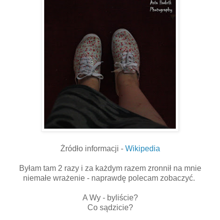
Żródło informacji -
Wikipedia
Byłam tam 2 razy i za każdym razem zronnił na mnie
niemałe wrażenie - naprawdę polecam zobaczyć.
A Wy - byliście?
Co sądzicie?