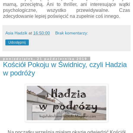
marną, przeciętną. Ani to thriller, ani interesujące wątki
psychologiczne, wszystko przewidywalne. Czas
zdecydowanie lepiej poświęcić na zupełnie coś innego.
Asia Hadzik
at
16:50:00
Brak komentarzy:
Udostępnij
poniedziałek, 21 października 2019
Kościół Pokoju w Świdnicy, czyli Hadzia
w podróży
Na początku września miałam okazję odwiedzić Kościół