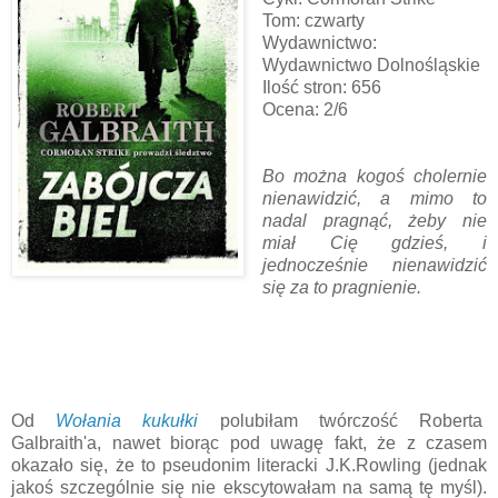
Tom: czwarty
Wydawnictwo:
Wydawnictwo Dolnośląskie
Ilość stron: 656
Ocena: 2/6
Bo można kogoś cholernie
nienawidzić, a mimo to
nadal pragnąć, żeby nie
miał Cię gdzieś, i
jednocześnie nienawidzić
się za to pragnienie.
Od
Wołania kukułki
polubiłam twórczość Roberta
Galbraith'a, nawet biorąc pod uwagę fakt, że z czasem
okazało się, że to pseudonim literacki J.K.Rowling (jednak
jakoś szczególnie się nie ekscytowałam na samą tę myśl).