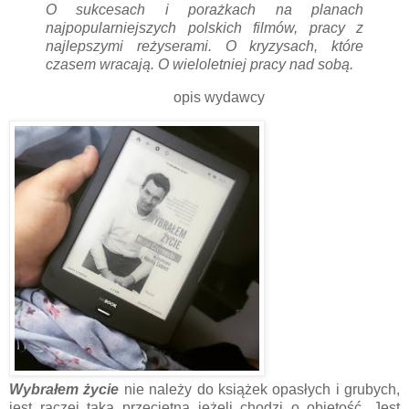
O sukcesach i porażkach na planach
najpopularniejszych polskich filmów, pracy z
najlepszymi reżyserami. O kryzysach, które
czasem wracają. O wieloletniej pracy nad sobą.
opis wydawcy
Wybrałem życie
nie należy do książek opasłych i grubych,
jest raczej taka przeciętna jeżeli chodzi o objętość. Jest