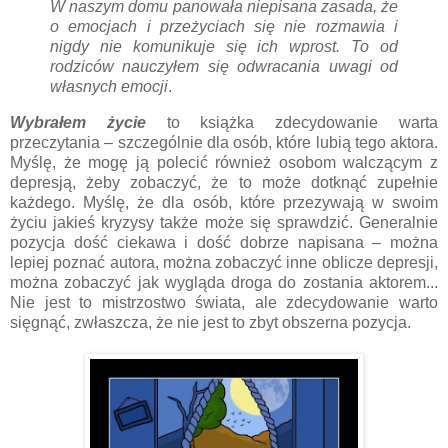
W naszym domu panowała niepisana zasada, że
o emocjach i przeżyciach się nie rozmawia i
nigdy nie komunikuje się ich wprost. To od
rodziców nauczyłem się odwracania uwagi od
własnych emocji
.
Wybrałem życie
to książka zdecydowanie warta
przeczytania – szczególnie dla osób, które lubią tego aktora.
Myślę, że mogę ją polecić również osobom walczącym z
depresją, żeby zobaczyć, że to może dotknąć zupełnie
każdego. Myślę, że dla osób, które przezywają w swoim
życiu jakieś kryzysy także może się sprawdzić. Generalnie
pozycja dość ciekawa i dość dobrze napisana – można
lepiej poznać autora, można zobaczyć inne oblicze depresji,
można zobaczyć jak wygląda droga do zostania aktorem...
Nie jest to mistrzostwo świata, ale zdecydowanie warto
sięgnąć, zwłaszcza, że nie jest to zbyt obszerna pozycja.