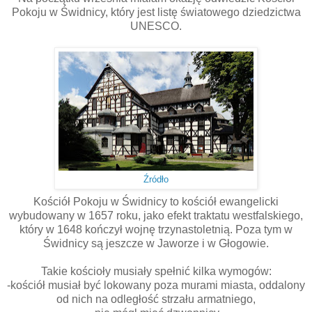
Pokoju w Świdnicy, który jest listę światowego dziedzictwa
UNESCO.
Źródło
Kościół Pokoju w Świdnicy to kościół ewangelicki
wybudowany w 1657 roku, jako efekt traktatu westfalskiego,
który w 1648 kończył wojnę trzynastoletnią. Poza tym w
Świdnicy są jeszcze w Jaworze i w Głogowie.
Takie kościoły musiały spełnić kilka wymogów:
-kościół musiał być lokowany poza murami miasta, oddalony
od nich na odległość strzału armatniego,