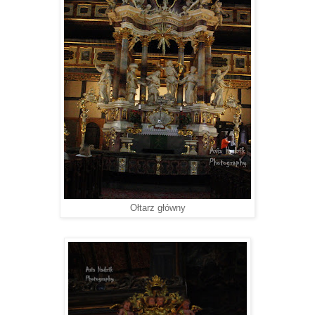
Ołtarz główny