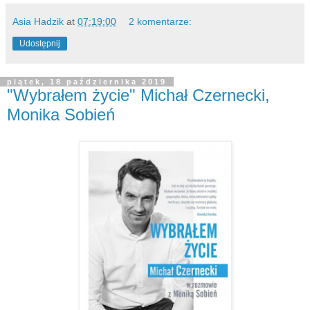
Asia Hadzik
at
07:19:00
2 komentarze:
Udostępnij
piątek, 18 października 2019
"Wybrałem życie" Michał Czernecki,
Monika Sobień