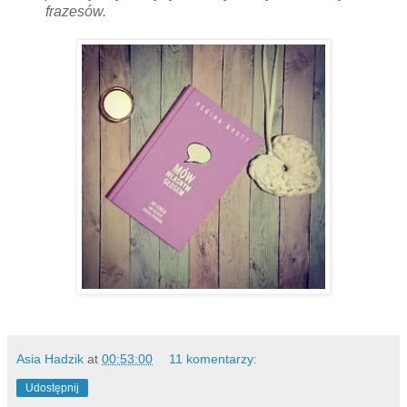
frazesów.
Asia Hadzik
at
00:53:00
11 komentarzy:
Udostępnij