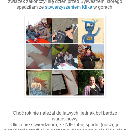
związek zakończył się dzień przed Sylwestrem, którego
spędziłam ze
stowarzyszeniem Klika
w górach.
Choć rok nie należał do łatwych, jednak był bardzo
wartościowy.
Oficjalnie stwierdziłam, że NIE lubię spodni (noszę je