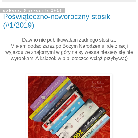
sobota, 5 stycznia 2019
Poświąteczno-noworoczny stosik
(#1/2019)
Dawno nie publikowałąm żadnego stosika.
Miałam dodać zaraz po Bożym Narodzeniu, ale z racji
wyjazdu ze znajomymi w góry na sylwestra niestety się nie
wyrobiłam. A książek w biblioteczce wciąż przybywa;)