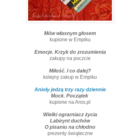
Mów własnym głosem
kupione w Empiku
Emocje. Krzyk do zrozumienia
zakupy na poczcie
Miłość. I co dalej?
kolejny zakup w Empiku
Anioły jedzą trzy razy dziennie
Mock. Początek
kupione na Aros.pl
Wielki ograrniacz życia
Labirynt duchów
O pisaniu na chłodno
prezenty świąteczne