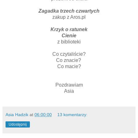
Zagadka trzech czwartych
zakup z Aros.pl
Krzyk o ratunek
Cienie
z biblioteki
Co czytaliście?
Co znacie?
Co macie?
Pozdrawiam
Asia
Asia Hadzik
at
06:00:00
13 komentarzy:
Udostępnij