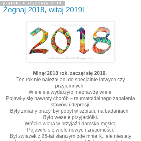
piątek, 4 stycznia 2019
Żegnaj 2018, witaj 2019!
Minął 2018 rok, zaczął się 2019.
Ten rok nie należał ani do specjalnie łatwych czy
przyjemnych.
Wiele się wydarzyło, naprawdę wiele.
Pojawiły się nawroty chorób – reumatoidalnego zapalenia
stawów i depresji.
Były zmiany pracy, był pobyt w szpitalu na badaniach.
Było wesele przyjaciółki.
Wróciła wiara w przyjaźń damsko-męską.
Pojawiło się wiele nowych znajomości.
Był związek z 26-lat starszym ode mnie K., ale niestety