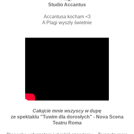
Studio Accantus
Accantusa kocham <3
A Plagi wyszły świetnie
Całujcie mnie wszyscy w dupę
ze spektaklu "Tuwim dla dorosłych" - Nova Scena
Teatru Roma