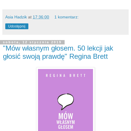
Asia Hadzik
at
17:36:00
1 komentarz:
Udostępnij
sobota, 12 stycznia 2019
"Mów własnym głosem. 50 lekcji jak
głosić swoją prawdę" Regina Brett