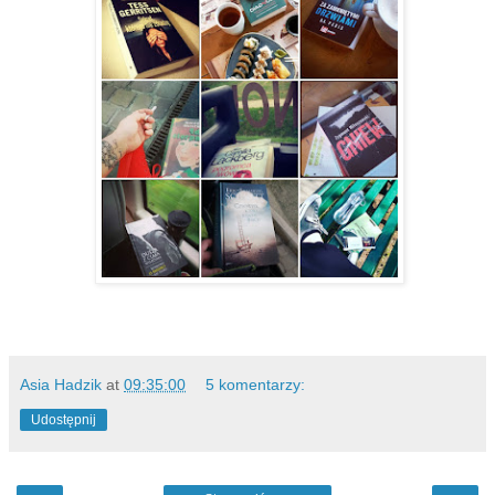
Asia Hadzik
at
09:35:00
5 komentarzy:
Udostępnij