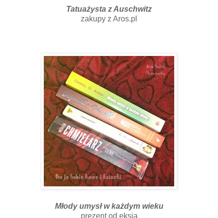
Tatuażysta z Auschwitz
zakupy z Aros.pl
Młody umysł w każdym wieku
prezent od eksia