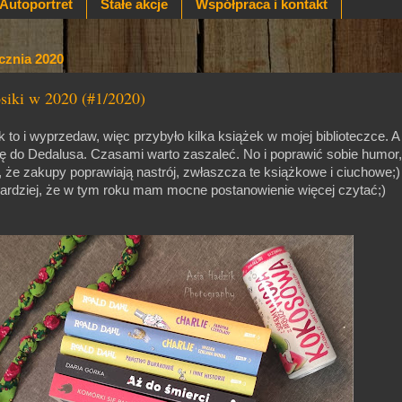
Autoportret
Stałe akcje
Współpraca i kontakt
ycznia 2020
osiki w 2020 (#1/2020)
to i wyprzedaw, więc przybyło kilka książek w mojej biblioteczce. A 
ę do Dedalusa. Czasami warto zaszaleć. No i poprawić sobie humor,
 że zakupy poprawiają nastrój, zwłaszcza te książkowe i ciuchowe;
ardziej, że w tym roku mam mocne postanowienie więcej czytać;)