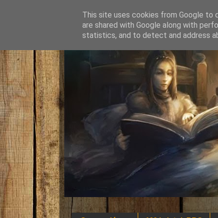
This site uses cookies from Google to de
are shared with Google along with perfo
statistics, and to detect and address a