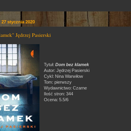
 27 stycznia 2020
amek" Jędrzej Pasierski
Tytuł:
Dom bez klamek
Autor: Jędrzej Pasierski
Cykl: Nina Warwiłow
Tom: pierwszy
Wydawnictwo: Czarne
Ilość stron: 344
Ocena: 5.5/6