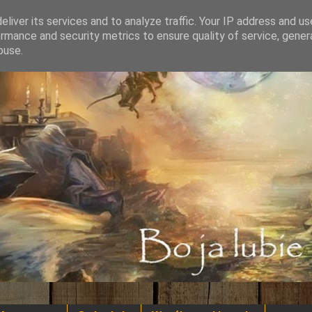
liver its services and to analyze traffic. Your IP address and u
rmance and security metrics to ensure quality of service, gene
buse.