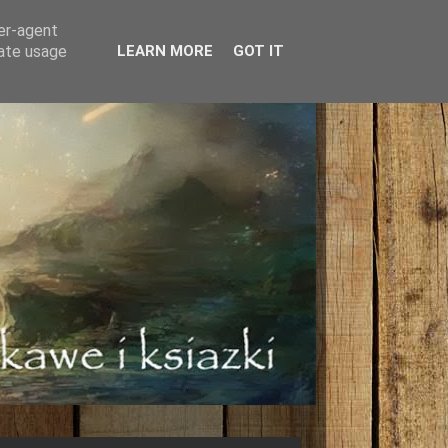
ser-agent
rate usage
LEARN MORE
GOT IT