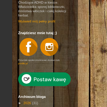
Chodzące ADHD w kiecce.
Właścicielka sporej biblioteczki,
mnóstwa włóczek i całej kolekcji
herbat.
Wyświetl mój pełny profil
Znajdziesz mnie tutaj ;)
Przyciski społecznościowe dostarczyły
profilki.pl
Archiwum bloga
►
2026
(31)