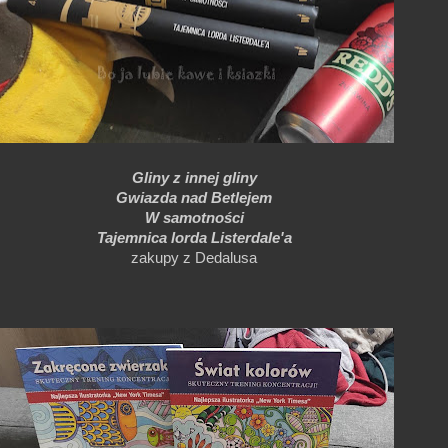
Gliny z innej gliny
Gwiazda nad Betlejem
W samotności
Tajemnica lorda Listerdale'a
zakupy z Dedalusa