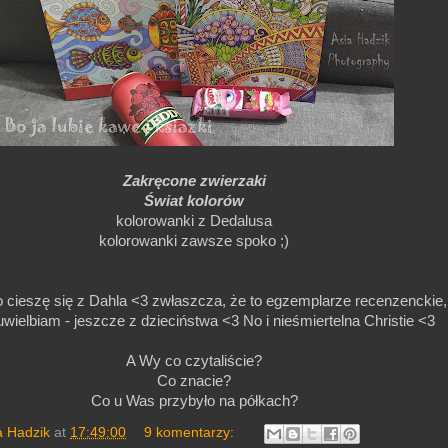
Zakręcone zwierzaki
Świat kolorów
kolorowanki z Dedalusa
kolorowanki zawsze spoko ;)
 cieszę się z Dahla <3 zwłaszcza, że to egzemplarze recenzenckie, 
wielbiam - jeszcze z dzieciństwa <3 No i nieśmiertelna Christie <3
A Wy co czytaliście?
Co znacie?
Co u Was przybyło na półkach?
a Hadzik
at
17:49:00
9 komentarzy: