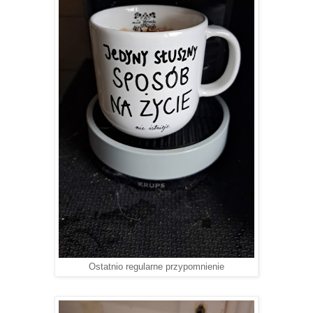
Ostatnio regularne przypomnienie