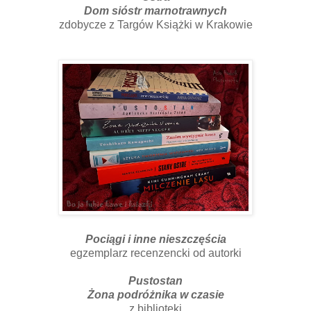
Dom sióstr marnotrawnych
zdobycze z Targów Książki w Krakowie
Pociągi i inne nieszczęścia
egzemplarz recenzencki od autorki
Pustostan
Żona podróżnika w czasie
z biblioteki