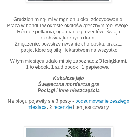
Grudzień minął mi w mgnieniu oka, zdecydowanie.
Praca w handlu w okresie okołoświątecznym robi swoje.
Różne spotkania, ogarnianie prezentów, Świąt i
okołoświątecznych dram.
Zmęczenie, powstrzymywanie choróbska, praca...
I pasje, które są siłą i lekarstwem na wszystko.
W tym miesiącu udało mi się zapoznać z
3 książkami.
1 to ebook, 1 audiobook i 1 papierowa.
Kukułcze jajo
Świąteczna mordercza gra
Pociągi i inne nieszczęścia
Na blogu pojawiły się 3 posty -
podsumowanie zeszłego
miesiąca
, 2
recenzje
i ten jest czwarty.