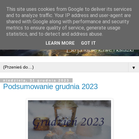
This site uses cookies from Google to deliver its services
and to analyze traffic. Your IP address and user-agent are
shared with Google along with performance and security
metrics to ensure quality of service, generate usage
statistics, and to detect and address abuse.
LEARN MORE
GOT IT
▼
niedziela, 31 grudnia 2023
Podsumowanie grudnia 2023