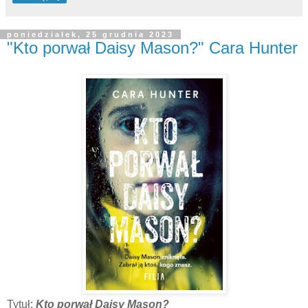
poniedziałek, 25 grudnia 2023
"Kto porwał Daisy Mason?" Cara Hunter
Tytuł:
Kto porwał Daisy Mason?