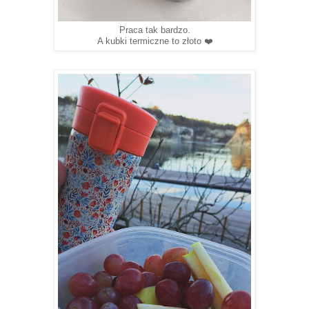
Praca tak bardzo.
A kubki termiczne to złoto ❤️