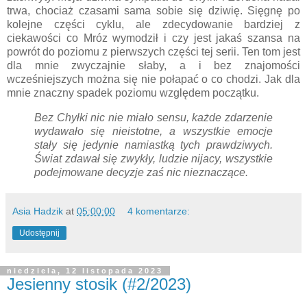
trwa, chociaż czasami sama sobie się dziwię. Sięgnę po
kolejne części cyklu, ale zdecydowanie bardziej z
ciekawości co Mróz wymodził i czy jest jakaś szansa na
powrót do poziomu z pierwszych części tej serii. Ten tom jest
dla mnie zwyczajnie słaby, a i bez znajomości
wcześniejszych można się nie połapać o co chodzi. Jak dla
mnie znaczny spadek poziomu względem początku.
Bez Chyłki nic nie miało sensu, każde zdarzenie
wydawało się nieistotne, a wszystkie emocje
stały się jedynie namiastką tych prawdziwych.
Świat zdawał się zwykły, ludzie nijacy, wszystkie
podejmowane decyzje zaś nic nieznaczące.
Asia Hadzik
at
05:00:00
4 komentarze:
Udostępnij
niedziela, 12 listopada 2023
Jesienny stosik (#2/2023)