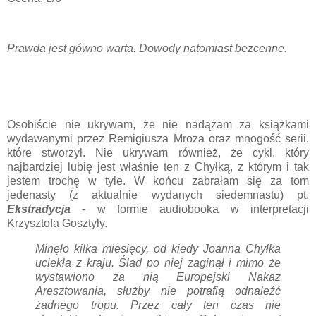
Prawda jest gówno warta. Dowody natomiast bezcenne.
Osobiście nie ukrywam, że nie nadążam za książkami
wydawanymi przez Remigiusza Mroza oraz mnogość serii,
które stworzył. Nie ukrywam również, że cykl, który
najbardziej lubię jest właśnie ten z Chyłką, z którym i tak
jestem trochę w tyle. W końcu zabrałam się za tom
jedenasty (z aktualnie wydanych siedemnastu) pt.
Ekstradycja
- w formie audiobooka w interpretacji
Krzysztofa Gosztyły.
Minęło kilka miesięcy, od kiedy Joanna Chyłka
uciekła z kraju. Ślad po niej zaginął i mimo że
wystawiono za nią Europejski Nakaz
Aresztowania, służby nie potrafią odnaleźć
żadnego tropu. Przez cały ten czas nie