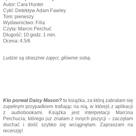
Autor: Cara Hunter
Cykl: Detektyw Adam Fawley
Tom: pierwszy
Wydawnictwo: Filia
Czyta: Marcin Perchuć
Długość: 10 godz. 1 min.
Ocena: 4.5/6
Ludzie są strasznie zajęci, głównie sobą.
Kto porwał Daisy Mason?
to książka, za którą zabrałam się
zupełnym przypadkiem trafiając na nią, w którejś z aplikacji
z audiobookami. Książka jest interpretacji Marcina
Perchucia, którego już znałam z innych pozycji – zaczęłam
słuchać i dość szybko się wciągnęłam. Zapraszam na
recenzję!