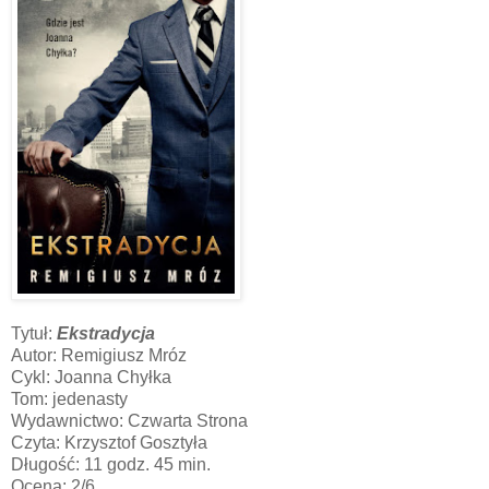
Tytuł:
Ekstradycja
Autor: Remigiusz Mróz
Cykl: Joanna Chyłka
Tom: jedenasty
Wydawnictwo: Czwarta Strona
Czyta: Krzysztof Gosztyła
Długość: 11 godz. 45 min.
Ocena: 2/6