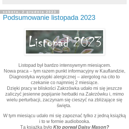
sobota, 2 grudnia 2023
Podsumowanie listopada 2023
Listopad był bardzo intensywnym miesiącem.
Nowa praca – tym razem punkt informacyjny w Kauflandzie,
Diagnostyka wysypki alergicznej – alergolog na cito to
czekanie co najmniej 2 miesiące.
Dzięki pracy w bliskości Zakrzówka udało mi się jeszcze
zaliczyć jesienne popijanie herbatki na Zakrzówku i, mimo
wielu perturbacji, zaczynam się cieszyć na zbliżające się
święta.
W tym miesiącu udało mi się zapoznać tylko z jedną książką
i to w formie audiobooka.
Tą książką było
Kto porwał Daisy Mason?