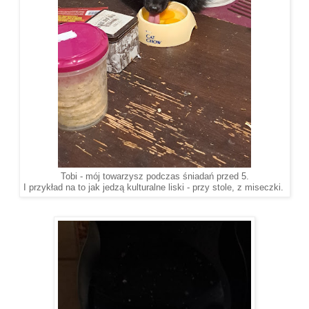
Tobi - mój towarzysz podczas śniadań przed 5.
I przykład na to jak jedzą kulturalne liski - przy stole, z miseczki.