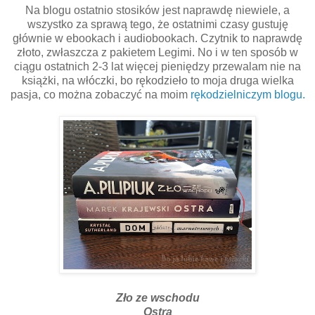
Na blogu ostatnio stosików jest naprawdę niewiele, a
wszystko za sprawą tego, że ostatnimi czasy gustuję
głównie w ebookach i audiobookach. Czytnik to naprawdę
złoto, zwłaszcza z pakietem Legimi. No i w ten sposób w
ciągu ostatnich 2-3 lat więcej pieniędzy przewalam nie na
książki, na włóczki, bo rękodzieło to moja druga wielka
pasja, co można zobaczyć na moim
rękodzielniczym blogu.
Zło ze wschodu
Ostra