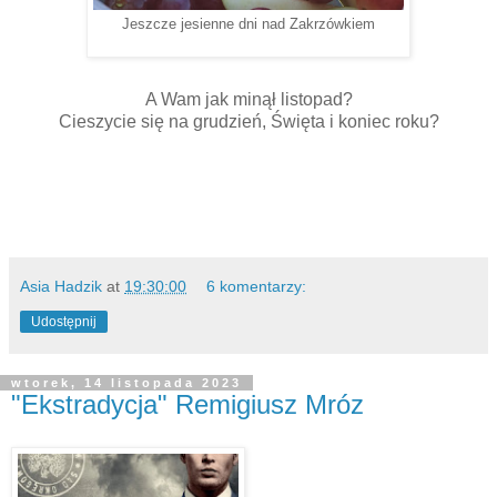
Jeszcze jesienne dni nad Zakrzówkiem
A Wam jak minął listopad?
Cieszycie się na grudzień, Święta i koniec roku?
Asia Hadzik
at
19:30:00
6 komentarzy:
Udostępnij
wtorek, 14 listopada 2023
"Ekstradycja" Remigiusz Mróz