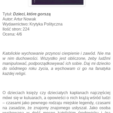
Tytuł:
Dzieci, które gorszą
Autor: Artur Nowak
Wydawnictwo: Krytyka Polityczna
Ilość stron: 224
Ocena: 4/6
Katolickie wychowanie przynosi cierpienie i zawód. Nie ma
w nim duchowości. Wszystko jest obliczone, żeby ludźmi
manipulować, podporządkowywać ich sobie. Daj mi dziecko
do siódmego roku życia, a wychowam ci go na fanatyka
każdej religii.
O dzieciach księży czy dzieciatych kapłanach najczęściej
mówi się w kuluarach, a opowieści o nich krążą wśród ludzi
– czasami jako pewnego rodzaju miejskie legendy, czasami
na zasadzie, że znajomy znajomego usłyszał. Jako osoba
wychowana w dość mocno katolickim środowisku i (na