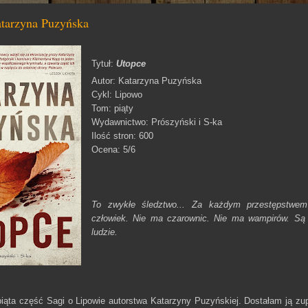
tarzyna Puzyńska
Tytuł:
Utopce
Autor: Katarzyna Puzyńska
Cykl: Lipowo
Tom: piąty
Wydawnictwo: Prószyński i S-ka
Ilość stron: 600
Ocena: 5/6
To zwykłe śledztwo... Za każdym przestępstwem
człowiek. Nie ma czarownic. Nie ma wampirów. Są 
ludzie.
piąta część Sagi o Lipowie autorstwa Katarzyny Puzyńskiej. Dostałam ją zup