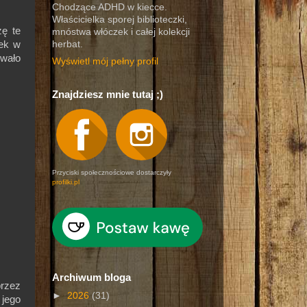
Chodzące ADHD w kiecce.
Właścicielka sporej biblioteczki,
zę te
mnóstwa włóczek i całej kolekcji
żek w
herbat.
owało
Wyświetl mój pełny profil
Znajdziesz mnie tutaj ;)
Przyciski społecznościowe dostarczyły
profilki.pl
Archiwum bloga
przez
►
2026
(31)
 jego