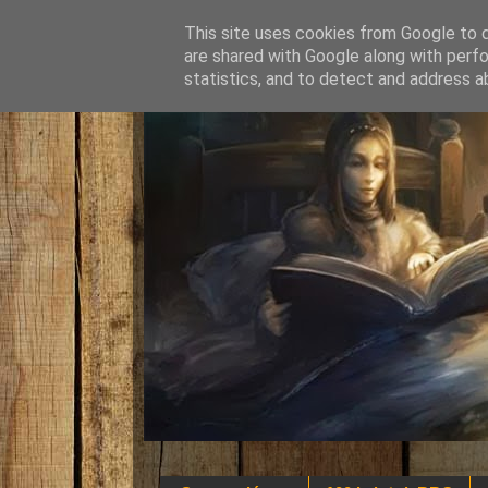
This site uses cookies from Google to de
are shared with Google along with perfo
statistics, and to detect and address a