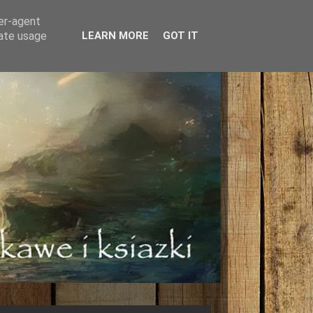
ser-agent
rate usage
LEARN MORE
GOT IT