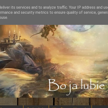
liver its services and to analyze traffic. Your IP address and u
rmance and security metrics to ensure quality of service, gene
buse.