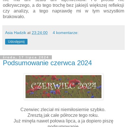
odkrywczego, a do tego trochę bez jakiejś większej refleksji
czy analizy, a tego naprawdę mi w tym wszystkim
brakowało.
Asia Hadzik
at
23:24:00
4 komentarze:
Udostępnij
środa, 17 lipca 2024
Podsumowanie czerwca 2024
Czerwiec zleciał mi niemiłosiernie szybko.
Zresztą jak całe półrocze tego roku.
Już minęła nawet połowa lipca, a ja dopiero piszę
podsumowanie.