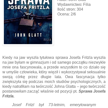
Wydawnictwo: Filia
Ilość stron: 304
Ocena: 2/6
Kiedy na jaw wyszła tytułowa sprawa Josefa Fritzla wyszła
na jaw byłam w gimnazjum i od samego początku niezwykle
mnie ona fascynowała, a przede wszystkim to co działo się
w umyśle człowieka, który więził i wykorzystywał seksualnie
swoją córkę przez długie lata. Owa fascynacja tylko
zwiększyła się podczas moich studiów psychologicznych, a
kiedy natrafiłam na twórczość Johna Glatta – jego twórczość
postanowiłam zacząć właśnie od pozycji pt.
Sprawa Josefa
Fritzla.
Josef Fritzl był 73-letnim, emerytowanym