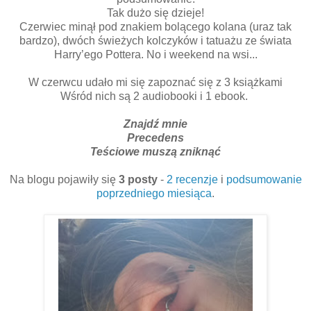
Tak dużo się dzieje!
Czerwiec minął pod znakiem bolącego kolana (uraz tak
bardzo), dwóch świeżych kolczyków i tatuażu ze świata
Harry’ego Pottera. No i weekend na wsi...
W czerwcu udało mi się zapoznać się z 3 książkami
Wśród nich są 2 audiobooki i 1 ebook.
Znajdź mnie
Precedens
Teściowe muszą zniknąć
Na blogu pojawiły się
3 posty
-
2 recenzje
i
podsumowanie
poprzedniego miesiąca
.