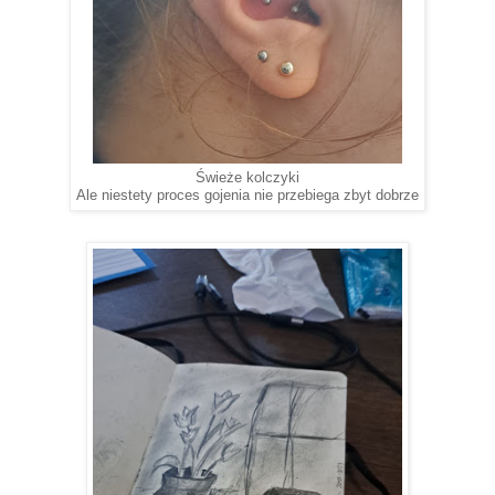
Świeże kolczyki
Ale niestety proces gojenia nie przebiega zbyt dobrze