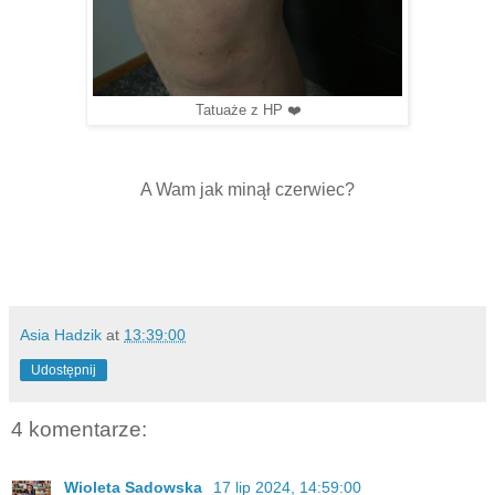
Tatuaże z HP ❤️
A Wam jak minął czerwiec?
Asia Hadzik
at
13:39:00
Udostępnij
4 komentarze:
Wioleta Sadowska
17 lip 2024, 14:59:00