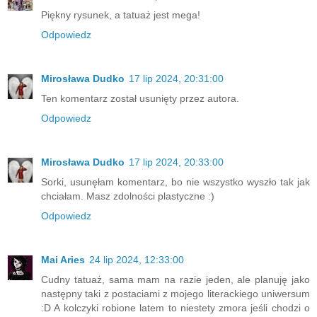
Piękny rysunek, a tatuaż jest mega!
Odpowiedz
Mirosława Dudko
17 lip 2024, 20:31:00
Ten komentarz został usunięty przez autora.
Odpowiedz
Mirosława Dudko
17 lip 2024, 20:33:00
Sorki, usunęłam komentarz, bo nie wszystko wyszło tak jak
chciałam. Masz zdolności plastyczne :)
Odpowiedz
Mai Aries
24 lip 2024, 12:33:00
Cudny tatuaż, sama mam na razie jeden, ale planuję jako
następny taki z postaciami z mojego literackiego uniwersum
:D A kolczyki robione latem to niestety zmora jeśli chodzi o