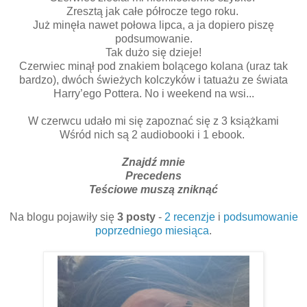
Zresztą jak całe półrocze tego roku.
Już minęła nawet połowa lipca, a ja dopiero piszę
podsumowanie.
Tak dużo się dzieje!
Czerwiec minął pod znakiem bolącego kolana (uraz tak
bardzo), dwóch świeżych kolczyków i tatuażu ze świata
Harry’ego Pottera. No i weekend na wsi...
W czerwcu udało mi się zapoznać się z 3 książkami
Wśród nich są 2 audiobooki i 1 ebook.
Znajdź mnie
Precedens
Teściowe muszą zniknąć
Na blogu pojawiły się
3 posty
-
2 recenzje
i
podsumowanie
poprzedniego miesiąca
.