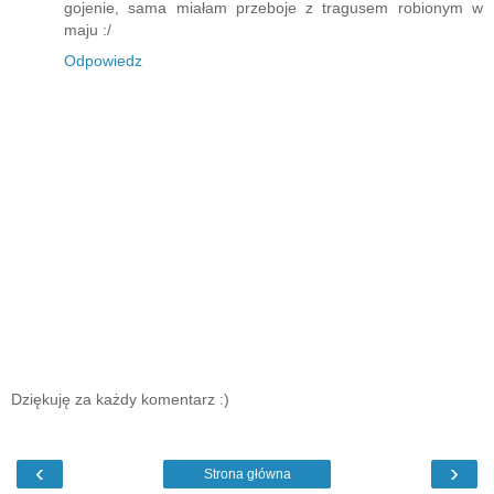
gojenie, sama miałam przeboje z tragusem robionym w
maju :/
Odpowiedz
Dziękuję za każdy komentarz :)
‹
›
Strona główna