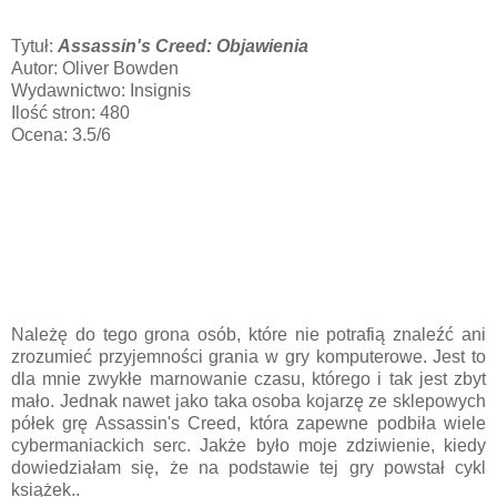
Tytuł:
Assassin's Creed: Objawienia
Autor: Oliver Bowden
Wydawnictwo: Insignis
Ilość stron: 480
Ocena: 3.5/6
Należę do tego grona osób, które nie potrafią znaleźć ani
zrozumieć przyjemności grania w gry komputerowe. Jest to
dla mnie zwykłe marnowanie czasu, którego i tak jest zbyt
mało. Jednak nawet jako taka osoba kojarzę ze sklepowych
półek grę Assassin's Creed, która zapewne podbiła wiele
cybermaniackich serc. Jakże było moje zdziwienie, kiedy
dowiedziałam się, że na podstawie tej gry powstał cykl
książek..