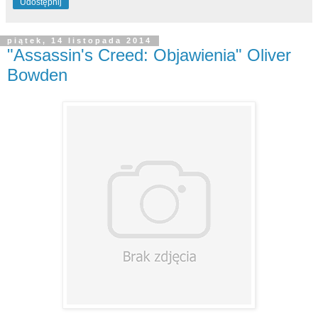
Udostępnij
piątek, 14 listopada 2014
"Assassin's Creed: Objawienia" Oliver
Bowden