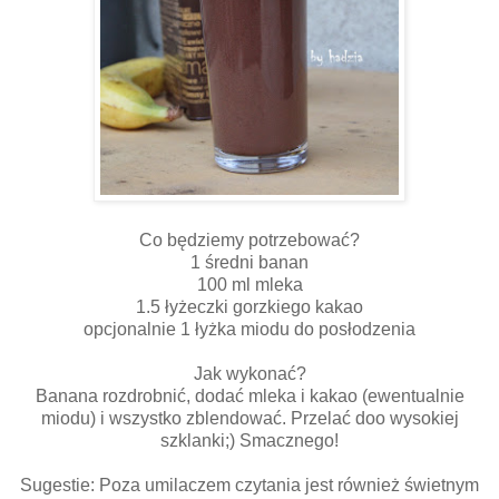
Co będziemy potrzebować?
1 średni banan
100 ml mleka
1.5 łyżeczki gorzkiego kakao
opcjonalnie 1 łyżka miodu do posłodzenia
Jak wykonać?
Banana rozdrobnić, dodać mleka i kakao (ewentualnie
miodu) i wszystko zblendować. Przelać doo wysokiej
szklanki;) Smacznego!
Sugestie: Poza umilaczem czytania jest również świetnym