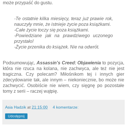
może przypaść do gustu.
-Te ostatnie kilka miesięcy, teraz już prawie rok,
nauczyły mnie, że istnieje życie poza książkami.
-Całe życie toczy się poza książkami.
-Powiedziane jak na prawdziwego uczonego
przystało!
-Życie przenika do książek. Nie na odwrót.
Podsumowując,
Assassin's Creed: Objawienia
to pozycja,
która nie rzuca na kolana, nie zachwyca, ale też nie jest
tragiczna. Czy polecam? Miłośnikom tej i innych gier
zdecydowanie tak, ale innym – niekoniecznie, bo może nie
zachwycić. Osobiście nie wiem, czy sięgnę po pozostałe
tomy z serii – raczej wątpię.
Asia Hadzik
at
21:15:00
4 komentarze:
Udostępnij