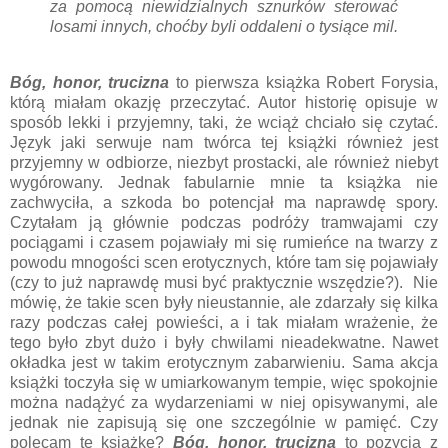
za pomocą niewidzialnych sznurków sterować
losami innych, choćby byli oddaleni o tysiące mil.
Bóg, honor, trucizna
to pierwsza książka Robert Forysia,
którą miałam okazję przeczytać. Autor historię opisuje w
sposób lekki i przyjemny, taki, że wciąż chciało się czytać.
Język jaki serwuje nam twórca tej książki również jest
przyjemny w odbiorze, niezbyt prostacki, ale również niebyt
wygórowany. Jednak fabularnie mnie ta książka nie
zachwyciła, a szkoda bo potencjał ma naprawdę spory.
Czytałam ją głównie podczas podróży tramwajami czy
pociągami i czasem pojawiały mi się rumieńce na twarzy z
powodu mnogości scen erotycznych, które tam się pojawiały
(czy to już naprawdę musi być praktycznie wszędzie?). Nie
mówię, że takie scen były nieustannie, ale zdarzały się kilka
razy podczas całej powieści, a i tak miałam wrażenie, że
tego było zbyt dużo i były chwilami nieadekwatne. Nawet
okładka jest w takim erotycznym zabarwieniu. Sama akcja
książki toczyła się w umiarkowanym tempie, więc spokojnie
można nadążyć za wydarzeniami w niej opisywanymi, ale
jednak nie zapisują się one szczególnie w pamięć. Czy
polecam tę książkę?
Bóg, honor, trucizna
to pozycja z