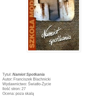
Tytuł:
Namiot Spotkania
Autor: Franciszek Blachnicki
Wydawnictwo: Światło-Życie
Ilość stron: 27
Ocena: poza skalą