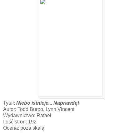
Tytuł:
Niebo istnieje... Naprawdę!
Autor: Todd Burpo, Lynn Vincent
Wydawnictwo: Rafael
Ilość stron: 192
Ocena: poza skalą