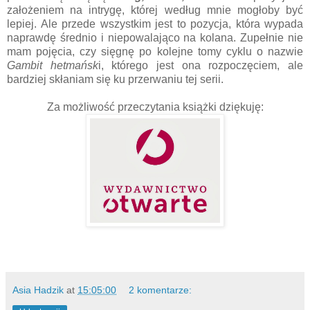
założeniem na intrygę, której według mnie mogłoby być
lepiej. Ale przede wszystkim jest to pozycja, która wypada
naprawdę średnio i niepowalająco na kolana. Zupełnie nie
mam pojęcia, czy sięgnę po kolejne tomy cyklu o nazwie
Gambit hetmańsk
i, którego jest ona rozpoczęciem, ale
bardziej skłaniam się ku przerwaniu tej serii.
Za możliwość przeczytania książki dziękuję:
Asia Hadzik
at
15:05:00
2 komentarze: