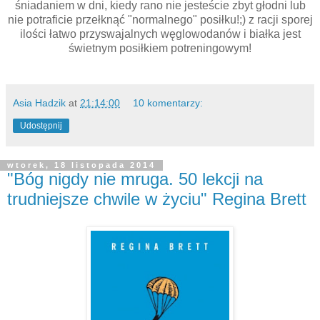
śniadaniem w dni, kiedy rano nie jesteście zbyt głodni lub
nie potraficie przełknąć "normalnego" posiłku!;) z racji sporej
ilości łatwo przyswajalnych węglowodanów i białka jest
świetnym posiłkiem potreningowym!
Asia Hadzik
at
21:14:00
10 komentarzy:
Udostępnij
wtorek, 18 listopada 2014
"Bóg nigdy nie mruga. 50 lekcji na
trudniejsze chwile w życiu" Regina Brett