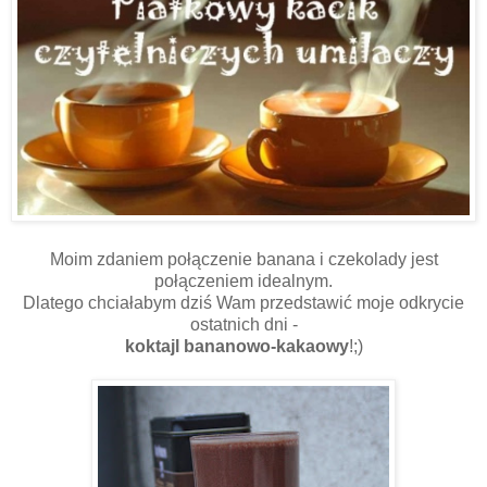
Moim zdaniem połączenie banana i czekolady jest
połączeniem idealnym.
Dlatego chciałabym dziś Wam przedstawić moje odkrycie
ostatnich dni -
koktajl bananowo-kakaowy
!;)