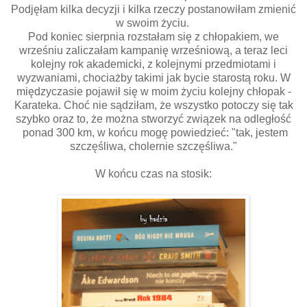
Podjęłam kilka decyzji i kilka rzeczy postanowiłam zmienić
w swoim życiu.
Pod koniec sierpnia rozstałam się z chłopakiem, we
wrześniu zaliczałam kampanię wrześniową, a teraz leci
kolejny rok akademicki, z kolejnymi przedmiotami i
wyzwaniami, chociażby takimi jak bycie starostą roku. W
międzyczasie pojawił się w moim życiu kolejny chłopak -
Karateka. Choć nie sądziłam, że wszystko potoczy się tak
szybko oraz to, że można stworzyć związek na odległość
ponad 300 km, w końcu mogę powiedzieć: "tak, jestem
szczęśliwa, cholernie szczęśliwa."
W końcu czas na stosik: