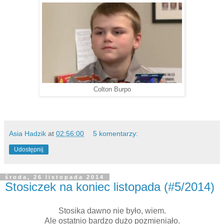
Colton Burpo
Asia Hadzik
at
02:56:00
5 komentarzy:
Udostępnij
środa, 26 listopada 2014
Stosiczek na koniec listopada (#5/2014)
Stosika dawno nie było, wiem.
Ale ostatnio bardzo dużo pozmieniało.