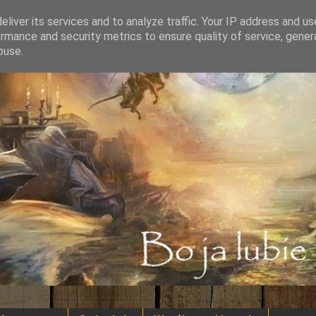
liver its services and to analyze traffic. Your IP address and u
rmance and security metrics to ensure quality of service, gene
buse.