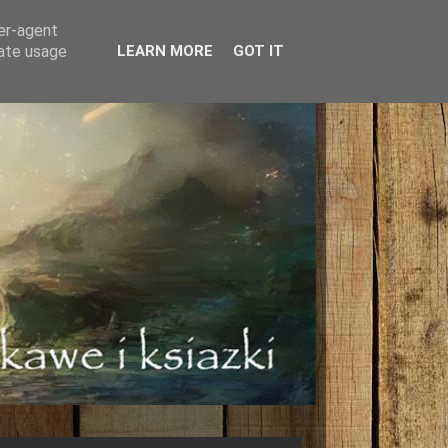
ser-agent
rate usage
LEARN MORE
GOT IT