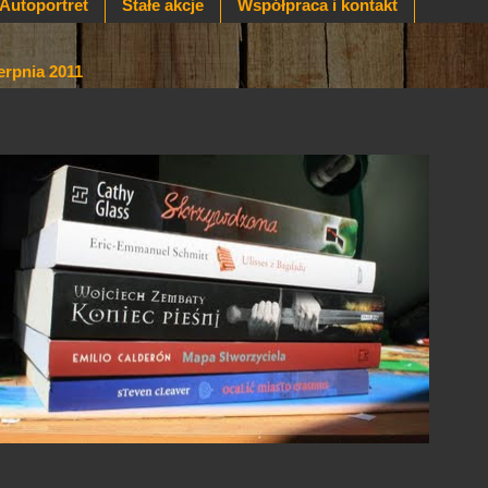
Autoportret
Stałe akcje
Współpraca i kontakt
erpnia 2011