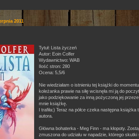
erpnia 2011
Tytuł: Lista życzeń
Autor: Eoin Colfer
Wydawnictwo: WAB
Ilość stron: 280
Ocena: 5,5/6
Nie wiedziałam o istnieniu tej książki do moment
koleżanka prawie na siłę wcisnęła mi ją do poczy
jako podziękowanie za inną pożyczoną jej przeze
mnie książkę.
I trafiła:) Teraz na półce czeka następna książka 
autora.
Główna bohaterka - Meg Finn - ma kłopoty. Zosta
zmuszona do udziału w napadzie, którego skutki