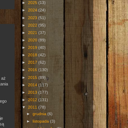
►
2025
(13)
►
2024
(24)
►
2023
(51)
►
2022
(95)
►
2021
(37)
►
2020
(89)
►
2019
(40)
►
2018
(42)
►
2017
(62)
►
2016
(130)
►
2015
(89)
u aż
tania
►
2014
(117)
►
2013
(177)
►
2012
(131)
tego
▼
2011
(78)
►
grudnia
(6)
je
►
listopada
(3)
 są