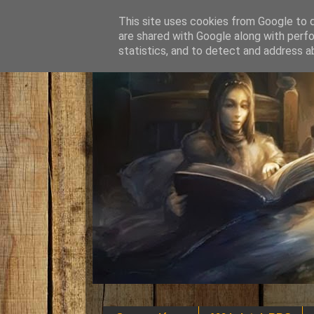
This site uses cookies from Google to de
are shared with Google along with perfo
statistics, and to detect and address a