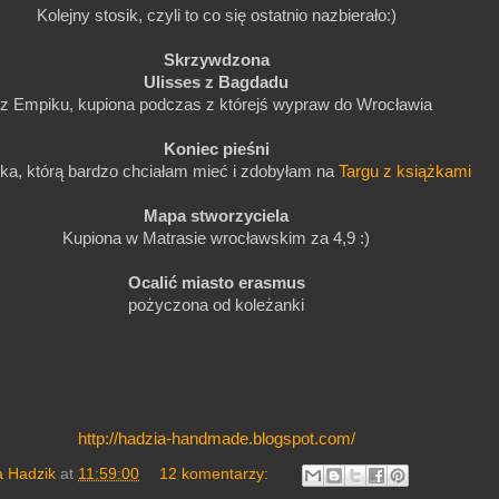
Kolejny stosik, czyli to co się ostatnio nazbierało:)
Skrzywdzona
Ulisses z Bagdadu
z Empiku, kupiona podczas z którejś wypraw do Wrocławia
Koniec pieśni
ka, którą bardzo chciałam mieć i zdobyłam na
Targu z książkami
Mapa stworzyciela
Kupiona w Matrasie wrocławskim za 4,9 :)
Ocalić miasto erasmus
pożyczona od koleżanki
http://hadzia-handmade.blogspot.com/
a Hadzik
at
11:59:00
12 komentarzy: