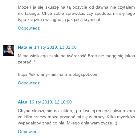
Może i ja się skuszę na tą pozycję od dawna nie czytałem
nic takiego. Chce sobie sprawdzić czy spodoba mi się tego
typu książka i wciągnę ją jak jakiś kryminał.
Odpowiedz
Natalie
14 sty 2019, 13:02:00
Mimo wielkiego szału na twórczość Brett nie mogę się jakoś
zebrać :/
https://skromny-minimalizm.blogspot.com
Odpowiedz
Alan
16 sty 2019, 12:10:00
Chyba skuszę się na lekturę, po Twojej recenzji stwierdzam
że kilka rzeczy może przydać mi się w pracy. Kilka myczków
wypadałoby znać co nie. Miłego dnia wam życzę. ;)
Odpowiedz