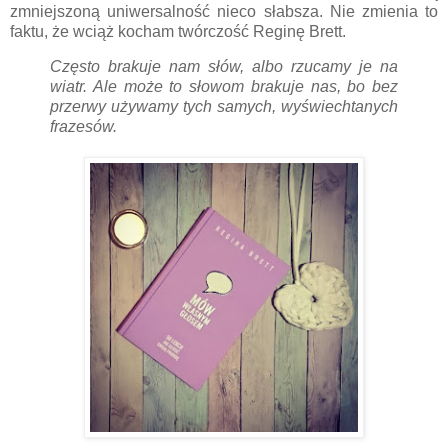
zmniejszoną uniwersalność nieco słabsza. Nie zmienia to
faktu, że wciąż kocham twórczość Reginę Brett.
Często brakuje nam słów, albo rzucamy je na
wiatr. Ale może to słowom brakuje nas, bo bez
przerwy używamy tych samych, wyświechtanych
frazesów.