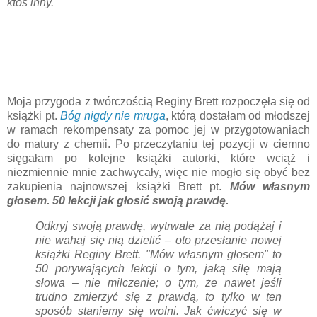
ktoś inny.
Moja przygoda z twórczością Reginy Brett rozpoczęła się od
książki pt.
Bóg nigdy nie mruga
, którą dostałam od młodszej
w ramach rekompensaty za pomoc jej w przygotowaniach
do matury z chemii. Po przeczytaniu tej pozycji w ciemno
sięgałam po kolejne książki autorki, które wciąż i
niezmiennie mnie zachwycały, więc nie mogło się obyć bez
zakupienia najnowszej książki Brett pt.
Mów własnym
głosem. 50 lekcji jak głosić swoją prawdę.
Odkryj swoją prawdę, wytrwale za nią podążaj i
nie wahaj się nią dzielić – oto przesłanie nowej
książki Reginy Brett. "Mów własnym głosem" to
50 porywających lekcji o tym, jaką siłę mają
słowa – nie milczenie; o tym, że nawet jeśli
trudno zmierzyć się z prawdą, to tylko w ten
sposób staniemy się wolni. Jak ćwiczyć się w