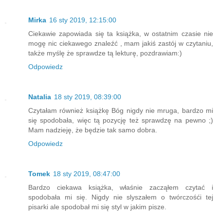
Mirka
16 sty 2019, 12:15:00
Ciekawie zapowiada się ta książka, w ostatnim czasie nie
mogę nic ciekawego znaleźć , mam jakiś zastój w czytaniu,
także myślę że sprawdze tą lekturę, pozdrawiam:)
Odpowiedz
Natalia
18 sty 2019, 08:39:00
Czytałam również książkę Bóg nigdy nie mruga, bardzo mi
się spodobała, więc tą pozycję też sprawdzę na pewno ;)
Mam nadzieję, że będzie tak samo dobra.
Odpowiedz
Tomek
18 sty 2019, 08:47:00
Bardzo ciekawa książka, właśnie zacząłem czytać i
spodobała mi się. Nigdy nie slyszałem o twórczośći tej
pisarki ale spodobał mi się styl w jakim pisze.