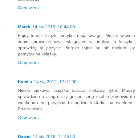
Odpowiedz
Marek
14 sty 2019, 10:44:00
Fajny temat książki, przykuł moją uwagę. Muszę właśnie
sobie sprawdzić czy jest gdzieś w pobliżu ta książka,
sprawdzę tą pozycje. Bardzo fajnie bo nie miałem już
pomysłu na książkę.
Odpowiedz
Kamila
14 sty 2019, 12:07:00
Nieźle ciekawa książka bardzo ciekawy tytuł. Muszę
sprawdzić na allegro czy gdzieś cenę i sobie zamówić do
weekendu mi przyjdzie to będzie lekturka na weekend.
Pozdrawiam.
Odpowiedz
Dawid
14 sty 2019, 12:46:00