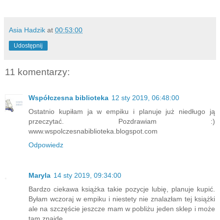
Asia Hadzik
at
00:53:00
Udostępnij
11 komentarzy:
Współczesna biblioteka
12 sty 2019, 06:48:00
Ostatnio kupiłam ja w empiku i planuje już niedługo ją
przeczytać. Pozdrawiam :)
www.wspolczesnabiblioteka.blogspot.com
Odpowiedz
Maryla
14 sty 2019, 09:34:00
Bardzo ciekawa książka takie pozycje lubię, planuje kupić.
Byłam wczoraj w empiku i niestety nie znalazłam tej książki
ale na szczęście jeszcze mam w pobliżu jeden sklep i może
tam znajdę.