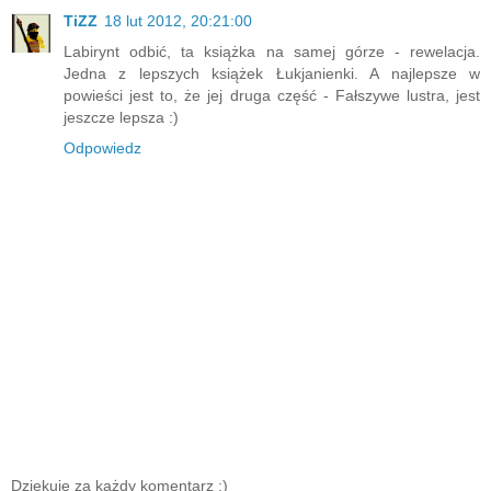
TiZZ
18 lut 2012, 20:21:00
Labirynt odbić, ta książka na samej górze - rewelacja.
Jedna z lepszych książek Łukjanienki. A najlepsze w
powieści jest to, że jej druga część - Fałszywe lustra, jest
jeszcze lepsza :)
Odpowiedz
Dziękuję za każdy komentarz :)