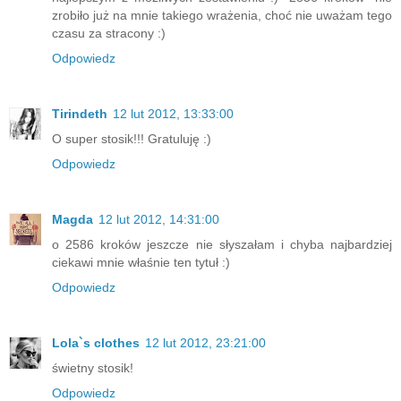
zrobiło już na mnie takiego wrażenia, choć nie uważam tego
czasu za stracony :)
Odpowiedz
Tirindeth
12 lut 2012, 13:33:00
O super stosik!!! Gratuluję :)
Odpowiedz
Magda
12 lut 2012, 14:31:00
o 2586 kroków jeszcze nie słyszałam i chyba najbardziej
ciekawi mnie właśnie ten tytuł :)
Odpowiedz
Lola`s clothes
12 lut 2012, 23:21:00
świetny stosik!
Odpowiedz