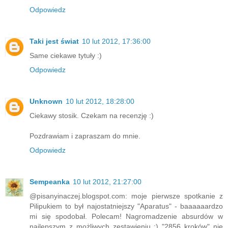
Odpowiedz
Taki jest świat
10 lut 2012, 17:36:00
Same ciekawe tytuły :)
Odpowiedz
Unknown
10 lut 2012, 18:28:00
Ciekawy stosik. Czekam na recenzję :)
Pozdrawiam i zapraszam do mnie.
Odpowiedz
Sempeanka
10 lut 2012, 21:27:00
@pisanyinaczej.blogspot.com: moje pierwsze spotkanie z
Pilipukiem to był najostatniejszy "Aparatus" - baaaaaardzo
mi się spodobał. Polecam! Nagromadzenie absurdów w
najlepszym z możliwych zestawieniu :) "2856 kroków" nie