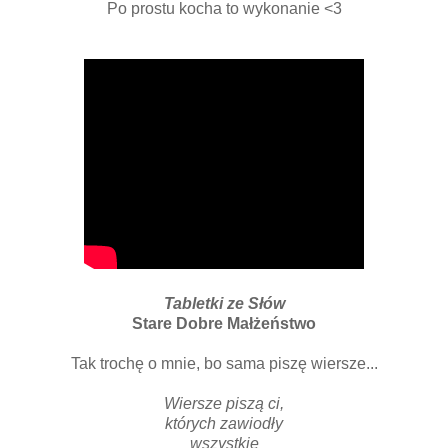
Po prostu kocha to wykonanie <3
Tabletki ze Słów
Stare Dobre Małżeństwo
Tak trochę o mnie, bo sama piszę wiersze...
Wiersze piszą ci,
których zawiodły
wszystkie