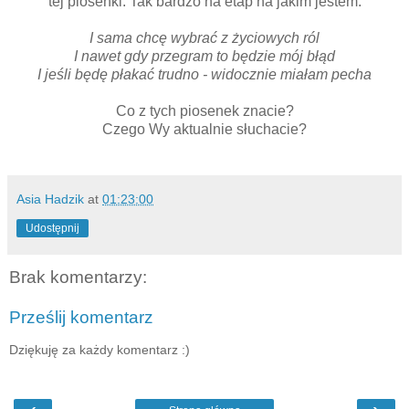
tej piosenki. Tak bardzo na etap na jakim jestem.
I sama chcę wybrać z życiowych ról
I nawet gdy przegram to będzie mój błąd
I jeśli będę płakać trudno - widocznie miałam pecha
Co z tych piosenek znacie?
Czego Wy aktualnie słuchacie?
Asia Hadzik
at
01:23:00
Udostępnij
Brak komentarzy:
Prześlij komentarz
Dziękuję za każdy komentarz :)