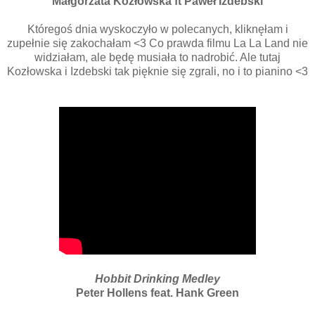
Małgorzata Kozłowska ft Paweł Izdebski
Któregoś dnia wyskoczyło w polecanych, kliknęłam i
zupełnie się zakochałam <3 Co prawda filmu La La Land nie
widziałam, ale będę musiała to nadrobić. Ale tutaj
Kozłowska i Izdebski tak pięknie się zgrali, no i to pianino <3
Hobbit Drinking Medley
Peter Hollens feat. Hank Green