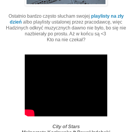
Ostatnio bardzo często słucham swojej
playlisty na zły
dzień
albo playlisty ustalonej przez pracodawcę, więc
Hadzinych odkryć muzycznych dawno nie było, bo się nie
nazbierały po prostu. Aż w końcu są <3
Kto na nie czekał?
City of Stars