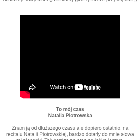
To mój czas
Natalia Piotrowska
Znam ją od dłuższego czasu ale dopiero ostatnio, na
recitalu Natalii Piotrowskiej, bardzo dotarły do mnie słowa