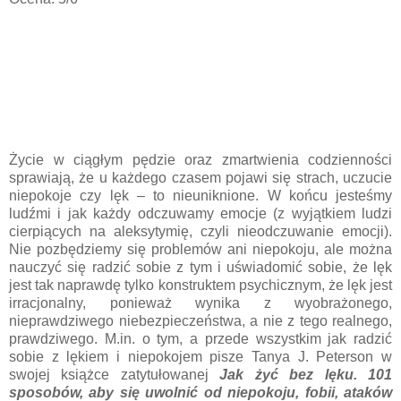
Życie w ciągłym pędzie oraz zmartwienia codzienności
sprawiają, że u każdego czasem pojawi się strach, uczucie
niepokoje czy lęk – to nieuniknione. W końcu jesteśmy
ludźmi i jak każdy odczuwamy emocje (z wyjątkiem ludzi
cierpiących na aleksytymię, czyli nieodczuwanie emocji).
Nie pozbędziemy się problemów ani niepokoju, ale można
nauczyć się radzić sobie z tym i uświadomić sobie, że lęk
jest tak naprawdę tylko konstruktem psychicznym, że lęk jest
irracjonalny, ponieważ wynika z wyobrażonego,
nieprawdziwego niebezpieczeństwa, a nie z tego realnego,
prawdziwego. M.in. o tym, a przede wszystkim jak radzić
sobie z lękiem i niepokojem pisze Tanya J. Peterson w
swojej książce zatytułowanej
Jak żyć bez lęku. 101
sposobów, aby się uwolnić od niepokoju, fobii, ataków