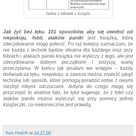
Jedna z tabelek z książki
Jak żyć bez lęku. 101 sposobów, aby się uwolnić od
niepokoju, fobii, ataków paniki
jest książką, którą
zdecydowanie mogę polecić. Po raz kolejny zaznaczam, że
nie każda z technik będzie idealna dla każdego oraz przy
fobiach i atakach paniki książka nie wyleczy z tego, ale jest
zdecydowanie dobrym początkiem i pozycją wartą
przeczytania. W końcu jak pisałam we wstępie – każdy
doświadcza lęku, niepokoju, a zawsze można znaleźć jakąś
technikę lub sposób, które pomogą poradzić sobie z owymi
niezbyt miłymi odczuciami. Jedyne do czego mogę się
przyczepić to właśnie fakt, że tytuł sugeruje, że z fobii czy
ataków paniki można wyleczyć się przy pomocy jednej
książeczki, co niekoniecznie jest prawdą.
Asia Hadzik
at
14:27:00