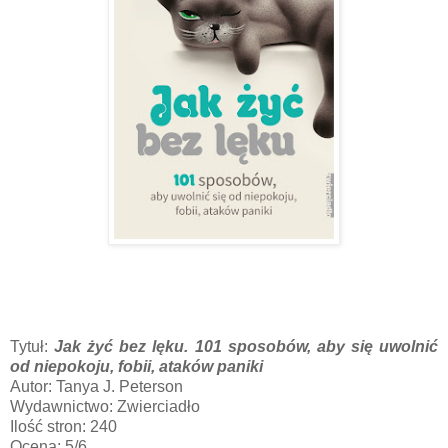
Tytuł:
Jak żyć bez lęku. 101 sposobów, aby się uwolnić
od niepokoju, fobii, ataków paniki
Autor:
Tanya J. Peterson
Wydawnictwo: Zwierciadło
Ilość stron: 240
Ocena: 5/6