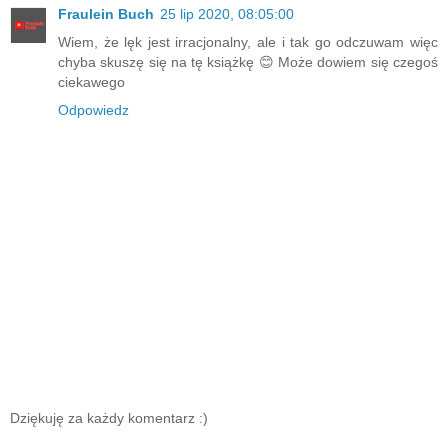
Fraulein Buch
25 lip 2020, 08:05:00
Wiem, że lęk jest irracjonalny, ale i tak go odczuwam więc
chyba skuszę się na tę książkę 😊 Może dowiem się czegoś
ciekawego
Odpowiedz
Dziękuję za każdy komentarz :)