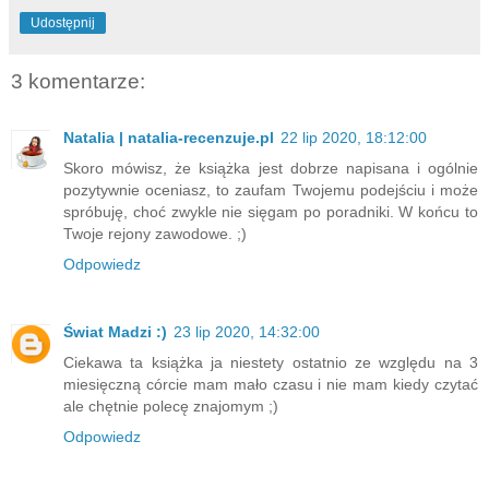
Udostępnij
3 komentarze:
Natalia | natalia-recenzuje.pl
22 lip 2020, 18:12:00
Skoro mówisz, że książka jest dobrze napisana i ogólnie
pozytywnie oceniasz, to zaufam Twojemu podejściu i może
spróbuję, choć zwykle nie sięgam po poradniki. W końcu to
Twoje rejony zawodowe. ;)
Odpowiedz
Świat Madzi :)
23 lip 2020, 14:32:00
Ciekawa ta książka ja niestety ostatnio ze względu na 3
miesięczną córcie mam mało czasu i nie mam kiedy czytać
ale chętnie polecę znajomym ;)
Odpowiedz