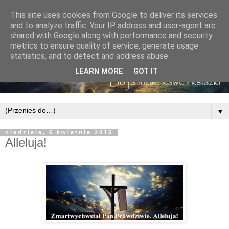
This site uses cookies from Google to deliver its services
and to analyze traffic. Your IP address and user-agent are
shared with Google along with performance and security
metrics to ensure quality of service, generate usage
statistics, and to detect and address abuse.
LEARN MORE
GOT IT
▼
niedziela, 5 kwietnia 2015
Alleluja!