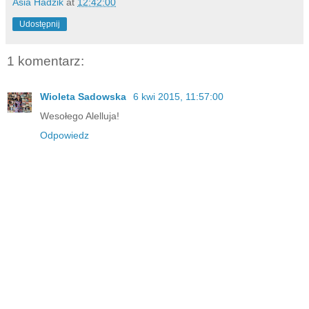
Asia Hadzik
at
12:42:00
Udostępnij
1 komentarz:
Wioleta Sadowska
6 kwi 2015, 11:57:00
Wesołego Alelluja!
Odpowiedz