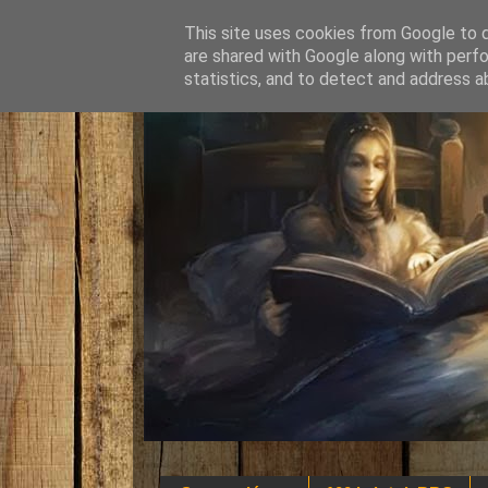
This site uses cookies from Google to de
are shared with Google along with perfo
statistics, and to detect and address a