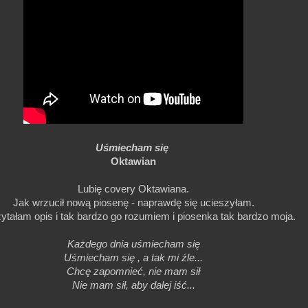
Uśmiecham się
Oktawian
Lubię covery Oktawiana.
Jak wrzucił nową piosenę - naprawdę się ucieszyłam.
ytałam opis i tak bardzo go rozumiem i piosenka tak bardzo moja.
Każdego dnia uśmiecham się
Uśmiecham się , a tak mi źle...
Chcę zapomnieć, nie mam sił
Nie mam sił, aby dalej iść...