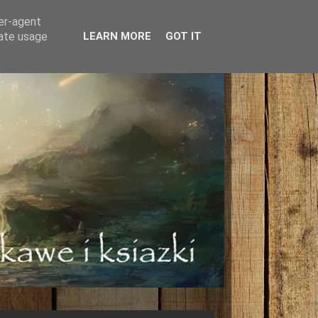
ser-agent
rate usage
LEARN MORE
GOT IT