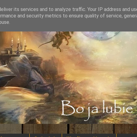
liver its services and to analyze traffic. Your IP address and u
rmance and security metrics to ensure quality of service, gene
buse.