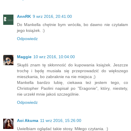
AnnRK
9 wrz 2016, 20:41:00
Do Mankella chętnie bym wróciła, bo dawno nie czytałam
jego książek. :)
Odpowiedz
Maggie
10 wrz 2016, 10:04:00
Skądś znam tę skłonność do kupowania książek. Jeszcze
trochę i będę musiała się przeprowadzić do większego
mieszkania, bo zabraknie na nie miejsca ;)
Mankella bardzo lubię, ciekawa też jestem tego, co
Christopher Paolini napisał po "Eragonie", który, niestety,
nie urzekł mnie jakoś szczególnie.
Odpowiedz
Aoi Akuma
11 wrz 2016, 15:26:00
Uwielbiam oglądać takie stosy. Miłego czytania. :)