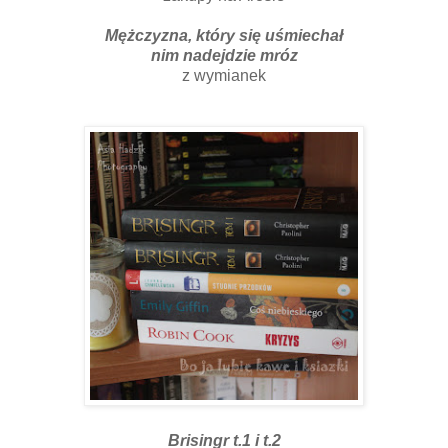
Mężczyzna, który się uśmiechał
nim nadejdzie mróz
z wymianek
Brisingr t.1 i t.2