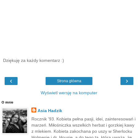
Dziękuję za każdy komentarz :)
‹
›
Strona główna
Wyświetl wersję na komputer
O mnie
Asia Hadzik
Rocznik '93. Kobieta pełna pasji, idei, zainteresowań i
marzeń. Miłośniczka wszelkich herbat i gorzkiej kawy
z mlekiem. Kobieta zakochana po uszy w Sherlocku
Holmesie i dr. Housie, a do tego ta, która uważa, że