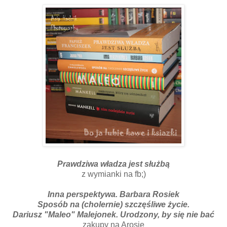
Prawdziwa władza jest służbą
z wymianki na fb;)
Inna perspektywa. Barbara Rosiek
Sposób na (cholernie) szczęśliwe życie.
Dariusz "Maleo" Malejonek. Urodzony, by się nie bać
zakupy na Arosie