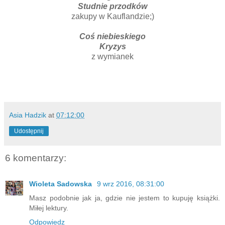
Studnie przodków
zakupy w Kauflandzie;)
Coś niebieskiego
Kryzys
z wymianek
Asia Hadzik
at
07:12:00
Udostępnij
6 komentarzy:
Wioleta Sadowska
9 wrz 2016, 08:31:00
Masz podobnie jak ja, gdzie nie jestem to kupuję książki.
Miłej lektury.
Odpowiedz