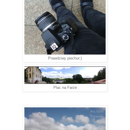
Prawdziwy piechur;)
Plac na Farze