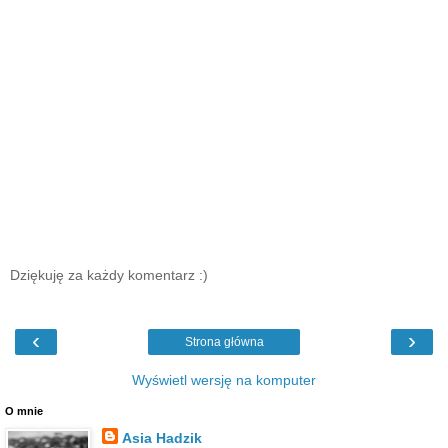
Dziękuję za każdy komentarz :)
‹
›
Strona główna
Wyświetl wersję na komputer
O mnie
Asia Hadzik