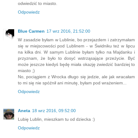
odwiedzić to miasto.
Odpowiedz
Blue Carmen
17 wrz 2016, 21:52:00
W zasadzie byłam w Lublinie, bo przejazdem i zatrzymałam
się w miejscowości pod Lublinem - w Świdniku też w lipcu
na kilka dni. W samym Lublinie byłam tylko na Majdanku i
przyznam, że było to dosyć wstrząsające przeżycie. Być
może jeszcze kiedyś będę miała okazję zwiedzić bardziej to
miasto ;)
No, pociągiem z Wrocka długo się jedzie, ale jak wracałam
to mi się nie spóźnił ani minutę, byłam pod wrażeniem...
Odpowiedz
Aneta
18 wrz 2016, 09:52:00
Lubię Lublin, mieszkam tu od dziecka :)
Odpowiedz