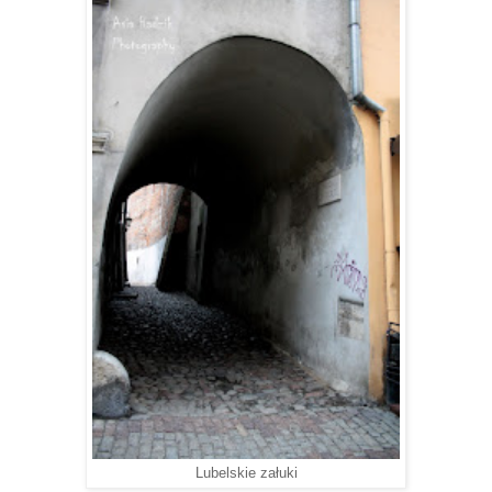
Lubelskie załuki