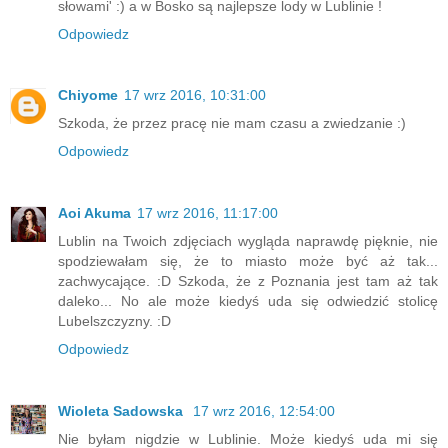
słowami' :) a w Bosko są najlepsze lody w Lublinie !
Odpowiedz
Chiyome
17 wrz 2016, 10:31:00
Szkoda, że przez pracę nie mam czasu a zwiedzanie :)
Odpowiedz
Aoi Akuma
17 wrz 2016, 11:17:00
Lublin na Twoich zdjęciach wygląda naprawdę pięknie, nie
spodziewałam się, że to miasto może być aż tak...
zachwycające. :D Szkoda, że z Poznania jest tam aż tak
daleko... No ale może kiedyś uda się odwiedzić stolicę
Lubelszczyzny. :D
Odpowiedz
Wioleta Sadowska
17 wrz 2016, 12:54:00
Nie byłam nigdzie w Lublinie. Może kiedyś uda mi się