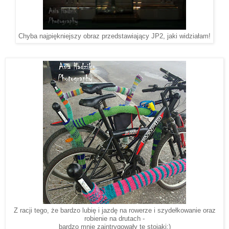
Chyba najpiękniejszy obraz przedstawiający JP2, jaki widziałam!
Z racji tego, że bardzo lubię i jazdę na rowerze i szydełkowanie oraz
robienie na drutach -
bardzo mnie zaintrygowały te stojaki;)