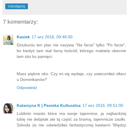
Udostępnij
7 komentarzy:
Kasiek
17 wrz 2016, 09:46:00
Dziubuniu ten plac nie nazywa "Na farze" tylko "Po farze",
bo kiedyś tam stał farny kościół, którego makieta obecnie
tam stoi ku pamięci.
Masz piękne oko. Czy mi się wydaje, czy uwieczniłaś ołtarz
u Dominikanów?
Odpowiedz
Katarzyna K | Pasieka Kulturalna
17 wrz 2016, 09:51:00
Lublinto miasto które ma swoje tajemnice, ja najbardziej
lubię nie debptak ale tą część za bramą, tajemnicze zaułki.
Szkoda że nie odwiedziłaś fantastycznej kawiarni 'Między