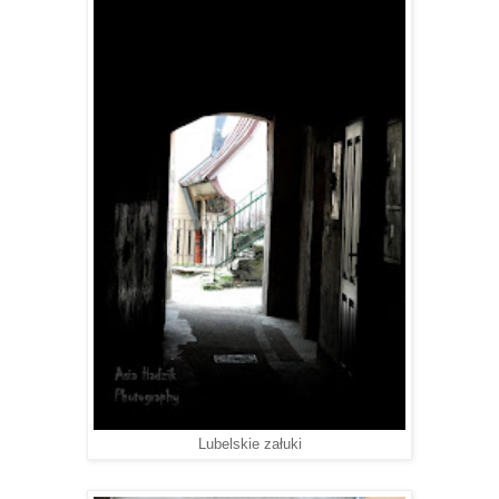
Lubelskie załuki