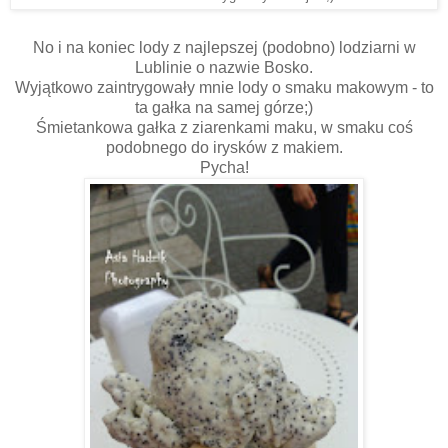
No i na koniec lody z najlepszej (podobno) lodziarni w
Lublinie o nazwie Bosko.
Wyjątkowo zaintrygowały mnie lody o smaku makowym - to
ta gałka na samej górze;)
Śmietankowa gałka z ziarenkami maku, w smaku coś
podobnego do irysków z makiem.
Pycha!