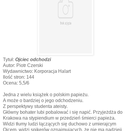
Tytuł:
Ojciec odchodzi
Autor: Piotr Czerski
Wydawnictwo: Korporacja Ha!art
Ilość stron: 144
Ocena: 5,5/6
Jedna z wielu książek o polskim papieżu.
A może o bardziej o jego odchodzeniu.
Z perspektywy studenta ateisty.
Główny bohater lubi pobalować i się napić. Przyjeżdża do
Krakowa na stypiendium w przedzień śmierci papieża.
Widzi tłumy ludzi łączących się duchowo z umierajcym
Ojcem, widzi spikerów oznajmujących, że nie ma nadzieji