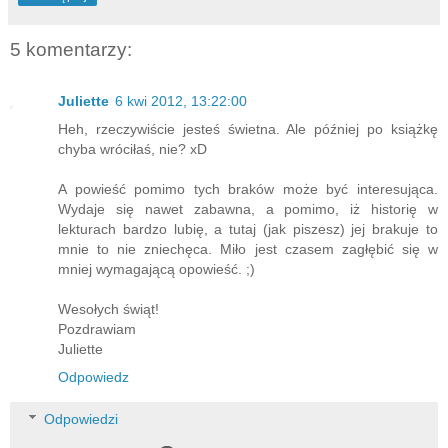
5 komentarzy:
Juliette
6 kwi 2012, 13:22:00
Heh, rzeczywiście jesteś świetna. Ale później po książkę
chyba wróciłaś, nie? xD
A powieść pomimo tych braków może być interesująca.
Wydaje się nawet zabawna, a pomimo, iż historię w
lekturach bardzo lubię, a tutaj (jak piszesz) jej brakuje to
mnie to nie zniechęca. Miło jest czasem zagłębić się w
mniej wymagającą opowieść. ;)
Wesołych świąt!
Pozdrawiam
Juliette
Odpowiedz
Odpowiedzi