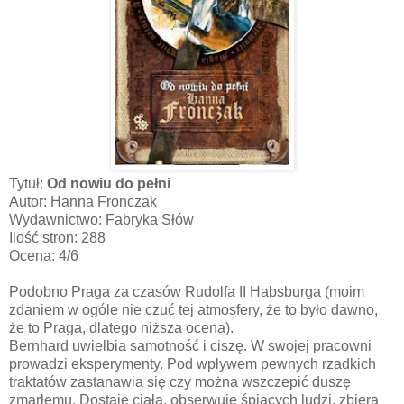
Tytuł:
Od nowiu do pełni
Autor: Hanna Fronczak
Wydawnictwo: Fabryka Słów
Ilość stron: 288
Ocena: 4/6
Podobno Praga za czasów Rudolfa II Habsburga (moim
zdaniem w ogóle nie czuć tej atmosfery, że to było dawno,
że to Praga, dlatego niższa ocena).
Bernhard uwielbia samotność i ciszę. W swojej pracowni
prowadzi eksperymenty. Pod wpływem pewnych rzadkich
traktatów zastanawia się czy można wszczepić duszę
zmarłemu. Dostaje ciała, obserwuje śpiących ludzi, zbiera