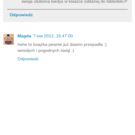
swoja ulubiona kiedys w ksiazce oddanej do biblioteki:P
Odpowiedz
Magda
7 kwi 2012, 16:47:00
hehe to książka pewnie już dawno przepadła :)
wesołych i pogodnych świąt :)
Odpowiedz