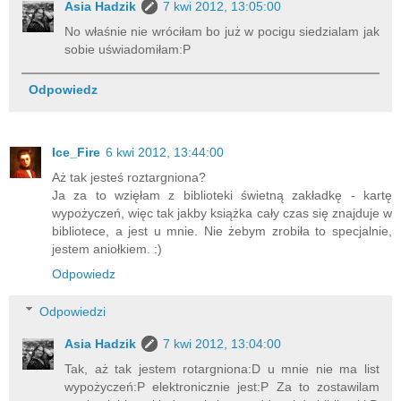
Asia Hadzik
7 kwi 2012, 13:05:00
No właśnie nie wróciłam bo już w pocigu siedzialam jak
sobie uświadomiłam:P
Odpowiedz
Ice_Fire
6 kwi 2012, 13:44:00
Aż tak jesteś roztargniona?
Ja za to wzięłam z biblioteki świetną zakładkę - kartę
wypożyczeń, więc tak jakby książka cały czas się znajduje w
bibliotece, a jest u mnie. Nie żebym zrobiła to specjalnie,
jestem aniołkiem. :)
Odpowiedz
Odpowiedzi
Asia Hadzik
7 kwi 2012, 13:04:00
Tak, aż tak jestem rotargniona:D u mnie nie ma list
wypożyczeń:P elektronicznie jest:P Za to zostawilam