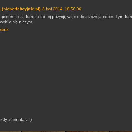
 (nieperfekcyjnie.pl)
8 kwi 2014, 18:50:00
ągnie mnie za bardzo do tej pozycji, więc odpuszczę ją sobie. Tym bard
 wybija się niczym...
iedz
ażdy komentarz :)