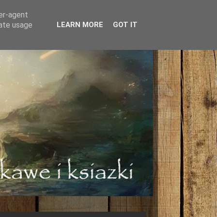
ser-agent
rate usage
LEARN MORE
GOT IT