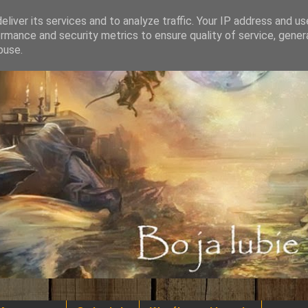
liver its services and to analyze traffic. Your IP address and u
rmance and security metrics to ensure quality of service, gene
buse.