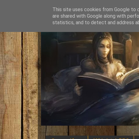
This site uses cookies from Google to de
are shared with Google along with perfo
statistics, and to detect and address a