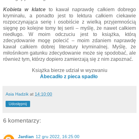
Kobieta w klatce
to kawał naprawdę całkiem dobrego
kryminału, a ponadto jest to lektura całkiem ciekawie
rozpoczynająca serię i osobiście z wielką przyjemnością
sięgnę po kolejne tomy tej serii – myślę, że nawet całkiem
niedługo. W moim odczuciu jest to książka, którą
zdecydowanie mogę polecić – moim zdaniem naprawdę
kawał całkiem dobrej literatury kryminalnej. Myślę, że
miłośnikom gatunku zdecydowanie może się spodobać, ale
również tym, którzy dopiero zamierzają się z nim zapoznać.
Książka bierze udział w wyzwaniu
Abecadło z pieca spadło
Asia Hadzik
at
14:10:00
Udostępnij
6 komentarzy:
Jardian
12 gru 2022, 16:25:00