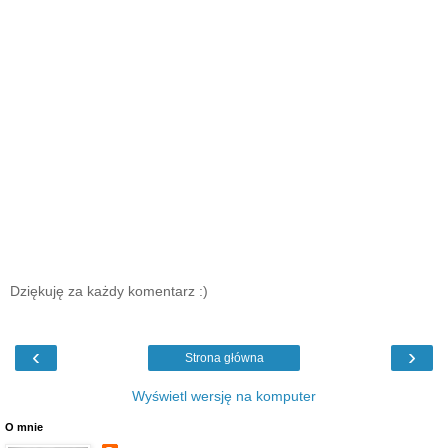
Dziękuję za każdy komentarz :)
‹
›
Strona główna
Wyświetl wersję na komputer
O mnie