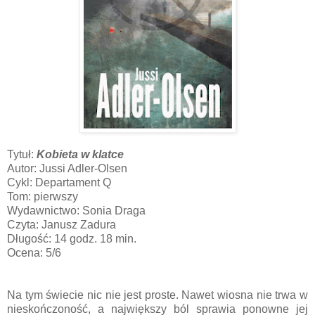
Tytuł:
Kobieta w klatce
Autor: Jussi Adler-Olsen
Cykl:
Departament Q
Tom: pierwszy
Wydawnictwo: Sonia Draga
Czyta: Janusz Zadura
Długość: 14 godz. 18 min.
Ocena: 5/6
Na tym świecie nic nie jest proste. Nawet wiosna nie trwa w
nieskończoność, a największy ból sprawia ponowne jej