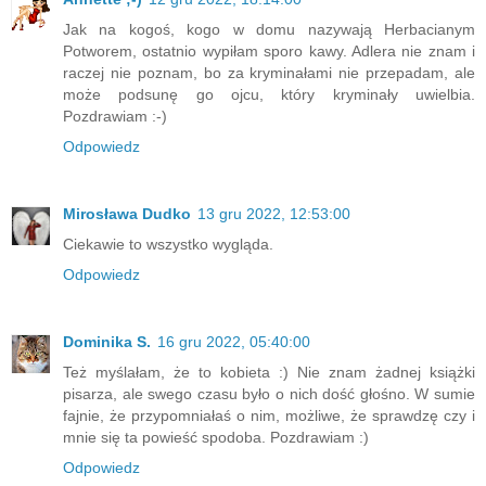
Jak na kogoś, kogo w domu nazywają Herbacianym
Potworem, ostatnio wypiłam sporo kawy. Adlera nie znam i
raczej nie poznam, bo za kryminałami nie przepadam, ale
może podsunę go ojcu, który kryminały uwielbia.
Pozdrawiam :-)
Odpowiedz
Mirosława Dudko
13 gru 2022, 12:53:00
Ciekawie to wszystko wygląda.
Odpowiedz
Dominika S.
16 gru 2022, 05:40:00
Też myślałam, że to kobieta :) Nie znam żadnej książki
pisarza, ale swego czasu było o nich dość głośno. W sumie
fajnie, że przypomniałaś o nim, możliwe, że sprawdzę czy i
mnie się ta powieść spodoba. Pozdrawiam :)
Odpowiedz