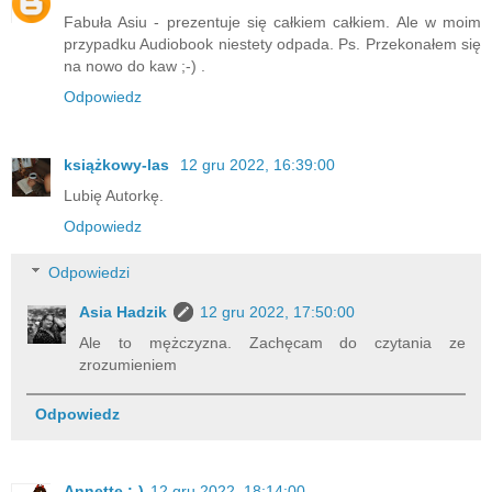
Fabuła Asiu - prezentuje się całkiem całkiem. Ale w moim
przypadku Audiobook niestety odpada. Ps. Przekonałem się
na nowo do kaw ;-) .
Odpowiedz
książkowy-las
12 gru 2022, 16:39:00
Lubię Autorkę.
Odpowiedz
Odpowiedzi
Asia Hadzik
12 gru 2022, 17:50:00
Ale to mężczyzna. Zachęcam do czytania ze
zrozumieniem
Odpowiedz
Annette ;-)
12 gru 2022, 18:14:00