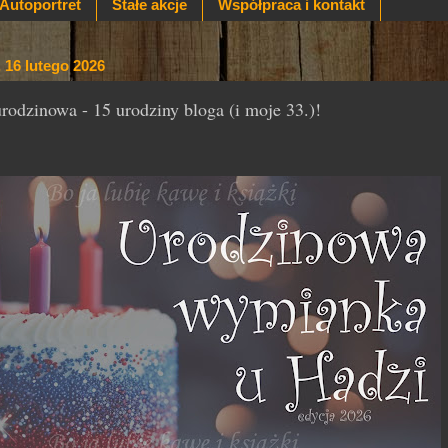
Autoportret
Stałe akcje
Współpraca i kontakt
 16 lutego 2026
odzinowa - 15 urodziny bloga (i moje 33.)!