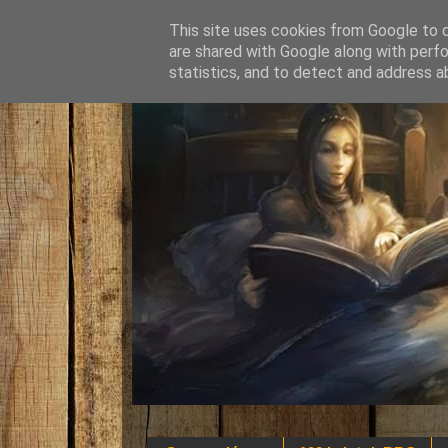
This site uses cookies from Google to de
are shared with Google along with perfo
statistics, and to detect and address a