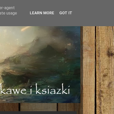
ser-agent
rate usage
LEARN MORE
GOT IT