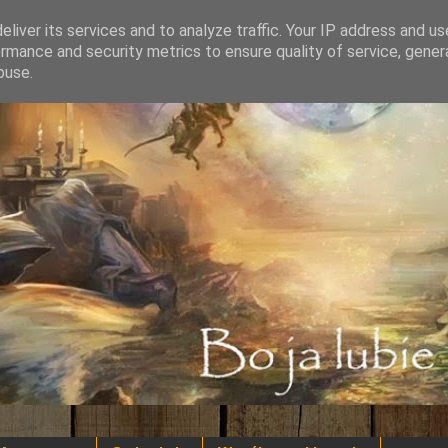
liver its services and to analyze traffic. Your IP address and u
rmance and security metrics to ensure quality of service, gene
buse.