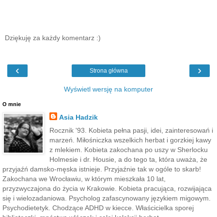
Dziękuję za każdy komentarz :)
‹
›
Strona główna
Wyświetl wersję na komputer
O mnie
Asia Hadzik
Rocznik '93. Kobieta pełna pasji, idei, zainteresowań i
marzeń. Miłośniczka wszelkich herbat i gorzkiej kawy
z mlekiem. Kobieta zakochana po uszy w Sherlocku
Holmesie i dr. Housie, a do tego ta, która uważa, że
przyjaźń damsko-męska istnieje. Przyjaźnie tak w ogóle to skarb!
Zakochana we Wrocławiu, w którym mieszkała 10 lat,
przyzwyczajona do życia w Krakowie. Kobieta pracująca, rozwijająca
się i wielozadaniowa. Psycholog zafascynowany językiem migowym.
Psychodietetyk. Chodzące ADHD w kiecce. Właścicielka sporej