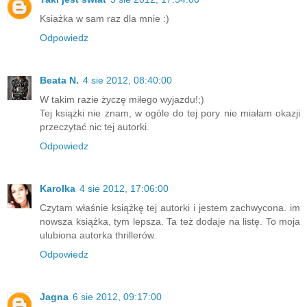
Ksiażka w sam raz dla mnie :)
Odpowiedz
Beata N.
4 sie 2012, 08:40:00
W takim razie życzę miłego wyjazdu!;)
Tej książki nie znam, w ogóle do tej pory nie miałam okazji
przeczytać nic tej autorki.
Odpowiedz
Karolka
4 sie 2012, 17:06:00
Czytam właśnie książkę tej autorki i jestem zachwycona. im
nowsza książka, tym lepsza. Ta też dodaje na listę. To moja
ulubiona autorka thrillerów.
Odpowiedz
Jagna
6 sie 2012, 09:17:00