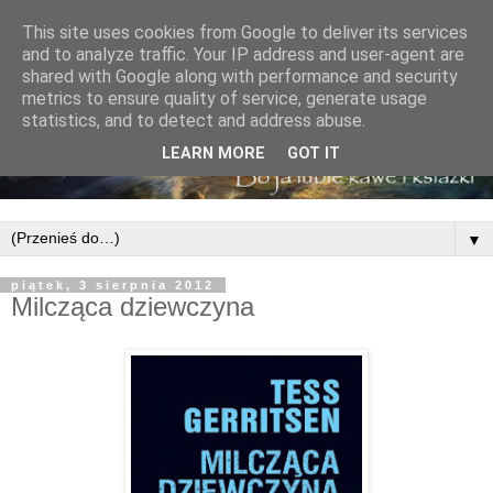
This site uses cookies from Google to deliver its services
and to analyze traffic. Your IP address and user-agent are
shared with Google along with performance and security
metrics to ensure quality of service, generate usage
statistics, and to detect and address abuse.
LEARN MORE
GOT IT
▼
piątek, 3 sierpnia 2012
Milcząca dziewczyna