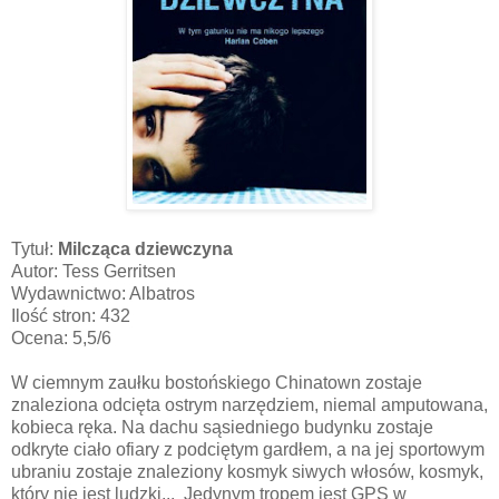
Tytuł:
Milcząca dziewczyna
Autor: Tess Gerritsen
Wydawnictwo: Albatros
Ilość stron: 432
Ocena: 5,5/6
W ciemnym zaułku bostońskiego Chinatown zostaje
znaleziona odcięta ostrym narzędziem, niemal amputowana,
kobieca ręka. Na dachu sąsiedniego budynku zostaje
odkryte ciało ofiary z podciętym gardłem, a na jej sportowym
ubraniu zostaje znaleziony kosmyk siwych włosów, kosmyk,
który nie jest ludzki... Jedynym tropem jest GPS w