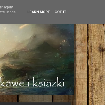
ser-agent
rate usage
LEARN MORE
GOT IT