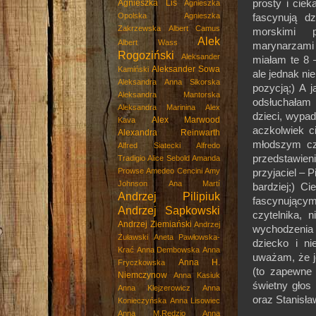
prosty i ciek
Agnieszka Lis
Agnieszka
Opolska
Agnieszka
fascynują dz
Zakrzewska
Albert Camus
morskimi p
Alek
Albert Wass
marynarzam
Rogoziński
Aleksander
miałam te 8 –
Aleksander Sowa
Kamiński
ale jednak ni
Aleksandra Anna Sikorska
pozycją;) A 
Aleksandra Mantorska
odsłuchałam 
Aleksandra Marinina
Alex
dzieci, wypa
Alex Marwood
Kava
aczkolwiek c
Alexandra Reinwarth
młodszym czy
Alfred Siatecki
Alfredo
przedstawien
Tradigio
Alice Sebold
Amanda
Prowse
Amedeo Cencini
Amy
przyjaciel – 
Johnson
Ana Martí
bardziej;) C
Andrzej Pilipiuk
fascynującym
Andrzej Sapkowski
czytelnika, 
Andrzej Ziemiański
Andrzej
wychodzenia 
Żuławski
Aneta Pawłowska-
dziecko i ni
Krać
Anna Dembowska
Anna
uważam, że j
Anna H.
Fryczkowska
(to zapewne 
Niemczynow
Anna Kasiuk
świetny głos
Anna Klejzerowicz
Anna
oraz Stanisła
Konieczyńska
Anna Lisowiec
Anna M.Rędzio
Anna