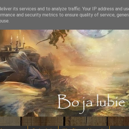
liver its services and to analyze traffic. Your IP address and u
rmance and security metrics to ensure quality of service, gene
buse.