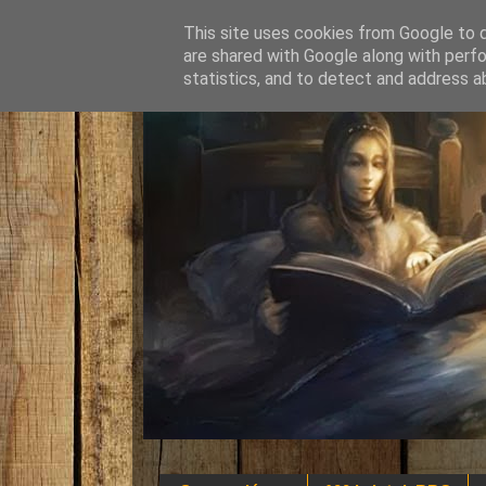
This site uses cookies from Google to de
are shared with Google along with perfo
statistics, and to detect and address a