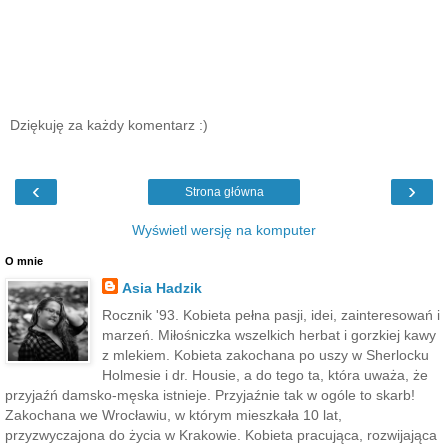
Dziękuję za każdy komentarz :)
‹
›
Strona główna
Wyświetl wersję na komputer
O mnie
Asia Hadzik
Rocznik '93. Kobieta pełna pasji, idei, zainteresowań i
marzeń. Miłośniczka wszelkich herbat i gorzkiej kawy
z mlekiem. Kobieta zakochana po uszy w Sherlocku
Holmesie i dr. Housie, a do tego ta, która uważa, że
przyjaźń damsko-męska istnieje. Przyjaźnie tak w ogóle to skarb!
Zakochana we Wrocławiu, w którym mieszkała 10 lat,
przyzwyczajona do życia w Krakowie. Kobieta pracująca, rozwijająca