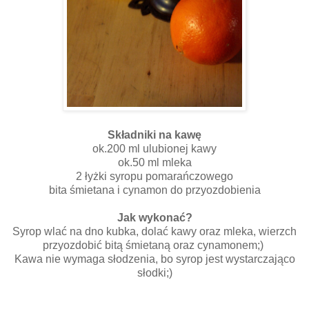
Składniki na kawę
ok.200 ml ulubionej kawy
ok.50 ml mleka
2 łyżki syropu pomarańczowego
bita śmietana i cynamon do przyozdobienia
Jak wykonać?
Syrop wlać na dno kubka, dolać kawy oraz mleka, wierzch
przyozdobić bitą śmietaną oraz cynamonem;)
Kawa nie wymaga słodzenia, bo syrop jest wystarczająco
słodki;)