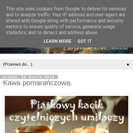
This site uses cookies from Google to deliver its services
and to analyze traffic. Your IP address and user-agent are
shared with Google along with performance and security
metrics to ensure quality of service, generate usage
statistics, and to detect and address abuse.
LEARN MORE
GOT IT
▼
piątek, 20 marca 2015
Kawa pomarańczowa.