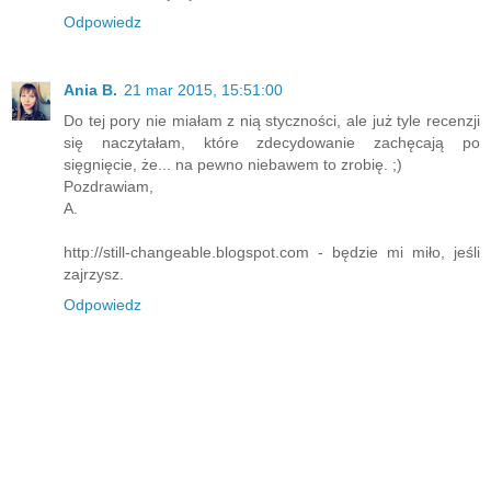
Odpowiedz
Ania B.
21 mar 2015, 15:51:00
Do tej pory nie miałam z nią styczności, ale już tyle recenzji
się naczytałam, które zdecydowanie zachęcają po
sięgnięcie, że... na pewno niebawem to zrobię. ;)
Pozdrawiam,
A.
http://still-changeable.blogspot.com - będzie mi miło, jeśli
zajrzysz.
Odpowiedz