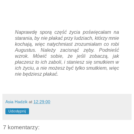
Naprawdę sporą część życia poświęcałam na
starania, by nie płakać przy ludziach, którzy mnie
kochają, więc natychmiast zrozumiałam co robi
Augustus. Należy zacisnąć zęby. Podnieść
wzrok. Mówić sobie, że jeśli zobaczą, jak
płaczesz to ich zaboli, i staniesz się smutkiem w
ich życiu, a nie możesz być tylko smutkiem, więc
nie będziesz płakać.
Asia Hadzik
at
12:29:00
Udostępnij
7 komentarzy: