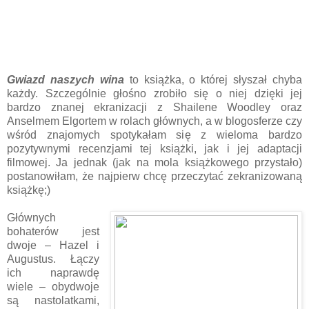
Gwiazd naszych wina
to książka, o której słyszał chyba
każdy. Szczególnie głośno zrobiło się o niej dzięki jej
bardzo znanej ekranizacji z Shailene Woodley oraz
Anselmem Elgortem w rolach głównych, a w blogosferze czy
wśród znajomych spotykałam się z wieloma bardzo
pozytywnymi recenzjami tej książki, jak i jej adaptacji
filmowej. Ja jednak (jak na mola książkowego przystało)
postanowiłam, że najpierw chcę przeczytać zekranizowaną
książkę;)
Głównych
bohaterów jest
dwoje – Hazel i
Augustus. Łączy
ich naprawdę
wiele – obydwoje
są nastolatkami,