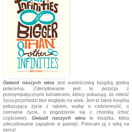
Gwiazd naszych wina
jest wartościową książką godną
polecenia. Zdecydowanie jest to pozycja z
przesympatycznymi bohaterami, którzy pokazują, że miłość
życia przychodzi bez względu na wiek. Jest to także książka
pokazująca życie z rakiem, walkę o codzienność, o
normalne życie, o pogodzenie się z chorobą (choć
częściowe).
Gwiazd naszych wina
to książka, która
zdecydowanie zapadnie w pamięć. Polecam ją z ręką na
sercu!