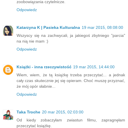
zoobowiązania czytelnicze.
Odpowiedz
Katarzyna K | Pasieka Kulturalna
19 mar 2015, 08:08:00
Wszyscy się na zachwycali, ja jakiegoś zbytniego "parcia"
na nią nie mam :)
Odpowiedz
Książki - inna rzeczywistość
19 mar 2015, 14:44:00
Wiem, wiem, że tą książkę trzeba przeczytać... a jednak
cały czas skutecznie jej się opieram. Choć muszę przyznać,
że mój opór słabnie...
Odpowiedz
Taka Troche
20 mar 2015, 02:03:00
Od kiedy zobaczyłam zwiastun filmu, zapragnęłam
przeczytać książkę.