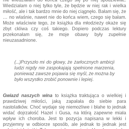
Wiedziałam o niej tylko tyle, że będzie w niej rak i wielka
miłość, ale i tak bardzo mnie do niej ciągnęło. Bałam się, że
… no właśnie, nawet nie do końca wiem, czego się bałam.
Może właściwie tego, że książka dla młodzieży okaże się
zbyt ckliwa czy coś takiego. Dopiero podczas lektury
przekonałam się, że moje obawy były zupełnie
nieuzasadnione.
(...)Przyszło mi do głowy, że żarłocznych ambicji
ludzi nigdy nie zaspokajają spełnione marzenia,
ponieważ zawsze pojawia się myśl, że można by
było wszystko zrobić ponownie i lepiej.
Gwiazd naszych wina
to książka traktująca o wielkiej i
prawdziwej miłości, jaką zapałała do siebie para
nastolatków. Choć wydaje się niemożliwe i błahe to jednak
widać dojrzałość Hazel i Gusa, na którą zapewne miała
wpływ ich choroba. Jest to pozycja napisana w lekki i
przyjemny w odbiorze sposób, ale jednak to jednak jest