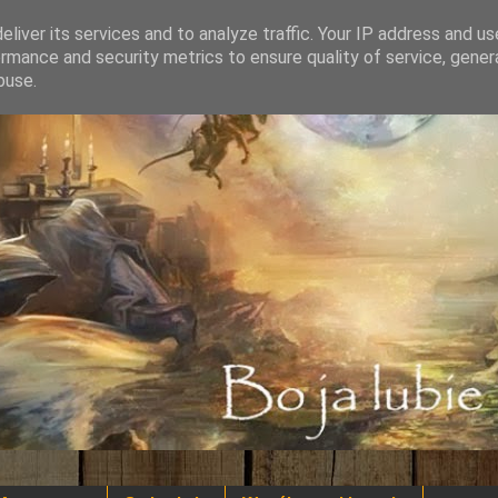
liver its services and to analyze traffic. Your IP address and u
rmance and security metrics to ensure quality of service, gene
buse.