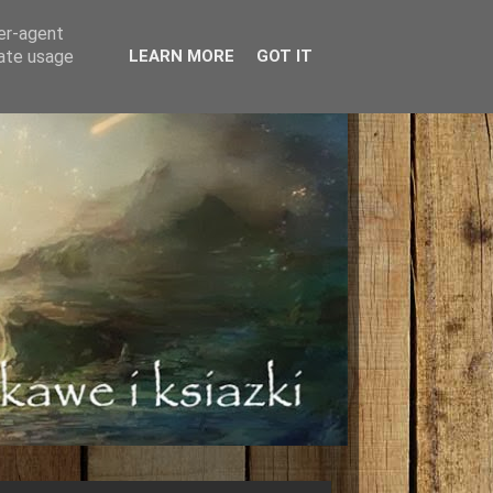
ser-agent
rate usage
LEARN MORE
GOT IT