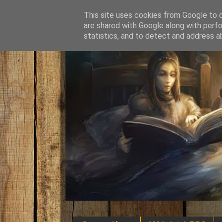
This site uses cookies from Google to de
are shared with Google along with perfo
statistics, and to detect and address a