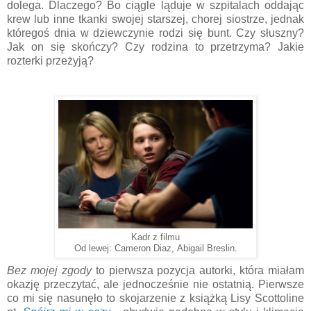
dolega. Dlaczego? Bo ciągle ląduje w szpitalach oddając
krew lub inne tkanki swojej starszej, chorej siostrze, jednak
któregoś dnia w dziewczynie rodzi się bunt. Czy słuszny?
Jak on się skończy? Czy rodzina to przetrzyma? Jakie
rozterki przeżyją?
Kadr z filmu
Od lewej: Cameron Diaz, Abigail Breslin.
Bez mojej zgody
to pierwsza pozycja autorki, która miałam
okazję przeczytać, ale jednocześnie nie ostatnią. Pierwsze
co mi się nasunęło to skojarzenie z książką Lisy Scottoline