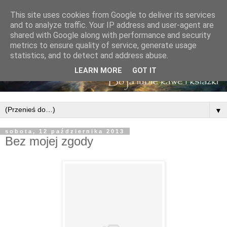
This site uses cookies from Google to deliver its services
and to analyze traffic. Your IP address and user-agent are
shared with Google along with performance and security
metrics to ensure quality of service, generate usage
statistics, and to detect and address abuse.
LEARN MORE
GOT IT
▼
sobota, 12 października 2013
Bez mojej zgody