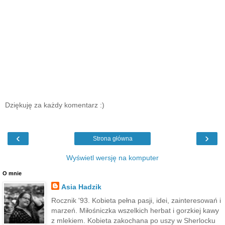
Dziękuję za każdy komentarz :)
‹
›
Strona główna
Wyświetl wersję na komputer
O mnie
Asia Hadzik
Rocznik '93. Kobieta pełna pasji, idei, zainteresowań i
marzeń. Miłośniczka wszelkich herbat i gorzkiej kawy
z mlekiem. Kobieta zakochana po uszy w Sherlocku