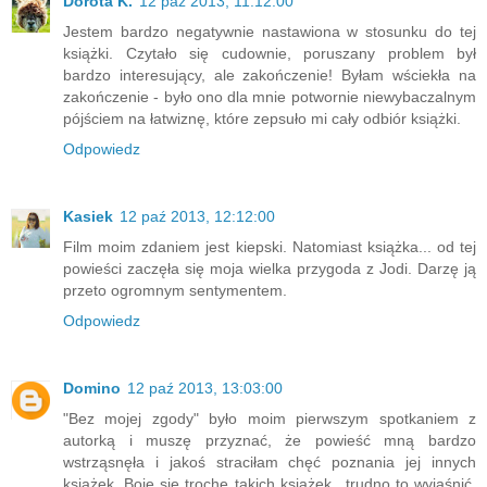
Dorota K.
12 paź 2013, 11:12:00
Jestem bardzo negatywnie nastawiona w stosunku do tej
książki. Czytało się cudownie, poruszany problem był
bardzo interesujący, ale zakończenie! Byłam wściekła na
zakończenie - było ono dla mnie potwornie niewybaczalnym
pójściem na łatwiznę, które zepsuło mi cały odbiór książki.
Odpowiedz
Kasiek
12 paź 2013, 12:12:00
Film moim zdaniem jest kiepski. Natomiast książka... od tej
powieści zaczęła się moja wielka przygoda z Jodi. Darzę ją
przeto ogromnym sentymentem.
Odpowiedz
Domino
12 paź 2013, 13:03:00
"Bez mojej zgody" było moim pierwszym spotkaniem z
autorką i muszę przyznać, że powieść mną bardzo
wstrząsnęła i jakoś straciłam chęć poznania jej innych
książek. Boję się trochę takich książek.. trudno to wyjaśnić,