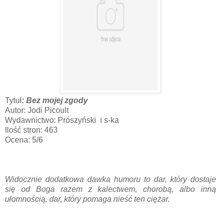
Tytuł
: Bez mojej zgody
Autor: Jodi Picoult
Wydawnictwo: Prószyński i s-ka
Ilość stron: 463
Ocena: 5/6
Widocznie dodatkowa dawka humoru to dar, który dostaje
się od Boga razem z kalectwem, chorobą, albo inną
ułomnością, dar, który pomaga nieść ten ciężar.