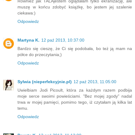
Również jak TALAjestem oglądałam tylko ekranizację, ale
muszę w końcu zdobyć książkę, bo jestem jej szalenie
ciekawa:)
Odpowiedz
Martyna K.
12 paź 2013, 10:37:00
Bardzo się cieszę, że Ci się podobała, bo też ją mam na
półce do przeczytania;)
Odpowiedz
Sylwia (nieperfekcyjnie.pl)
12 paź 2013, 11:05:00
Uwielbiam Jodi Picoult, która za każdym razem podbija
moje serce swoimi powieściami. "Bez mojej zgody" nadal
trwa w mojej pamięci, pomimo tego, iż czytałam ją kilka lat
temu.
Odpowiedz