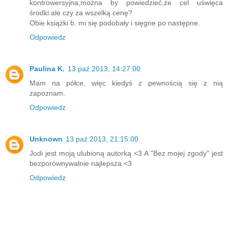
kontrowersyjna,można by powiedzieć,że cel uświęca
środki.ale czy za wszelką cenę?
Obie książki b. mi się podobały i sięgne po następne.
Odpowiedz
Paulina K.
13 paź 2013, 14:27:00
Mam na półce, więc kiedyś z pewnością się z nią
zapoznam.
Odpowiedz
Unknown
13 paź 2013, 21:15:00
Jodi jest moją ulubioną autorką <3 A "Bez mojej zgody" jest
bezporównywalnie najlepsza <3
Odpowiedz