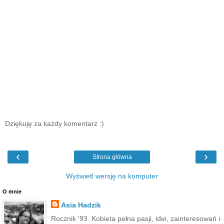
Dziękuję za każdy komentarz :)
‹
›
Strona główna
Wyświetl wersję na komputer
O mnie
Asia Hadzik
Rocznik '93. Kobieta pełna pasji, idei, zainteresowań i