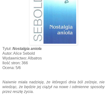
Tytuł:
Nostalgia anioła
Autor: Alice Sebold
Wydawnictwo: Albatros
Ilość stron: 366
Ocena: 5/6
Naiwnie miała nadzieję, że któregoś dnia ból zelżeje, nie
wiedząc, że będzie jej ciążył na nowe i odmienne sposoby
przez resztę życia.