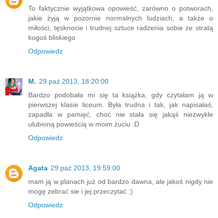
To faktycznie wyjątkowa opowieść, zarówno o potworach,
jakie żyją w pozornie normalnych ludziach, a także o
miłości, tęsknocie i trudnej sztuce radzenia sobie ze stratą
kogoś bliskiego
Odpowiedz
M.
29 paź 2013, 18:20:00
Bardzo podobała mi się ta książka, gdy czytałam ją w
pierwszej klasie liceum. Była trudna i tak, jak napisałaś,
zapadła w pamięć, choć nie stała się jakąś niezwykle
ulubioną powieścią w moim żuciu :D
Odpowiedz
Agata
29 paź 2013, 19:59:00
mam ją w planach już od bardzo dawna, ale jakoś nigdy nie
mogę zebrać sie i jej przeczytać :)
Odpowiedz