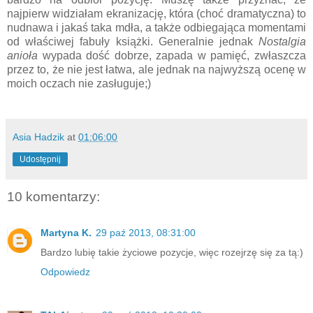
najpierw widziałam ekranizację, która (choć dramatyczna) to
nudnawa i jakaś taka mdła, a także odbiegająca momentami
od właściwej fabuły książki. Generalnie jednak
Nostalgia
anioła
wypada dość dobrze, zapada w pamięć, zwłaszcza
przez to, że nie jest łatwa, ale jednak na najwyższą ocenę w
moich oczach nie zasługuje;)
Asia Hadzik
at
01:06:00
Udostępnij
10 komentarzy:
Martyna K.
29 paź 2013, 08:31:00
Bardzo lubię takie życiowe pozycje, więc rozejrzę się za tą:)
Odpowiedz