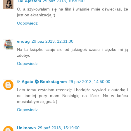
TALAjestem
29 paź 2013, 10:30:00
O, a szykowałam się na film i właśnie mnie oświeciłaś, że
jest on ekranizacją :)
Odpowiedz
enoug
29 paź 2013, 12:31:00
Na ta książke czaje sie od jakiegoś czasu i ciężko mi ją
zdobyć
Odpowiedz
☞ Agata 📚 Bookstagram
29 paź 2013, 14:50:00
Lata temu czytałam recenzję i bodajże wywiad z autorką i
od tamtej pory mam Nostalgię na liście. No w końcu
musiałabym sięgnąć:)
Odpowiedz
Unknown
29 paź 2013, 15:19:00