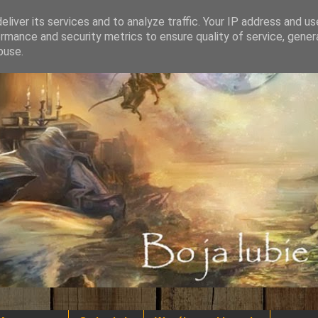
liver its services and to analyze traffic. Your IP address and u
rmance and security metrics to ensure quality of service, gene
buse.