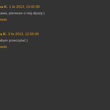
na K.
1 lis 2013, 13:42:00
kawa, pierwsze o niej słyszę:)
iedz
a K.
3 lis 2013, 12:55:00
abym przeczytać:)
iedz