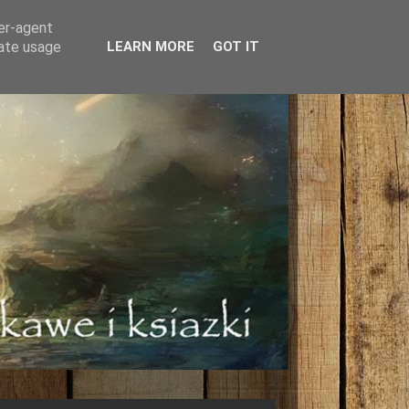
ser-agent
rate usage
LEARN MORE
GOT IT