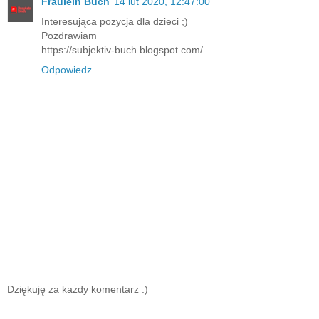
Fraulein Buch
14 lut 2020, 12:47:00
Interesująca pozycja dla dzieci ;)
Pozdrawiam
https://subjektiv-buch.blogspot.com/
Odpowiedz
Dziękuję za każdy komentarz :)