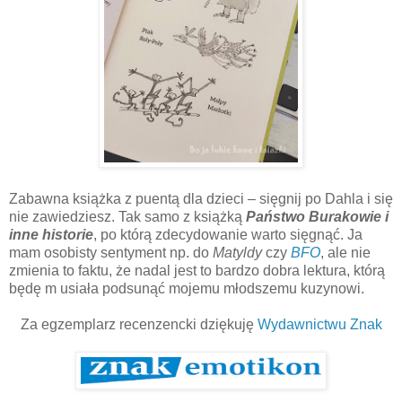
Zabawna książka z puentą dla dzieci – sięgnij po Dahla i się
nie zawiedziesz. Tak samo z książką
Państwo Burakowie i
inne historie
, po którą zdecydowanie warto sięgnąć. Ja
mam osobisty sentyment np. do
Matyldy
czy
BFO
, ale nie
zmienia to faktu, że nadal jest to bardzo dobra lektura, którą
będę m usiała podsunąć mojemu młodszemu kuzynowi.
Za egzemplarz recenzencki dziękuję
Wydawnictwu Znak