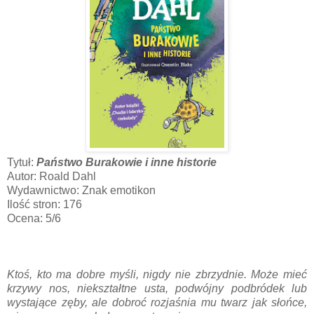
Tytuł:
Państwo Burakowie i inne historie
Autor: Roald Dahl
Wydawnictwo: Znak emotikon
Ilość stron: 176
Ocena: 5/6
Ktoś, kto ma dobre myśli, nigdy nie zbrzydnie. Może mieć
krzywy nos, niekształtne usta, podwójny podbródek lub
wystające zęby, ale dobroć rozjaśnia mu twarz jak słońce,