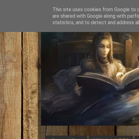
This site uses cookies from Google to de
are shared with Google along with perfo
statistics, and to detect and address a