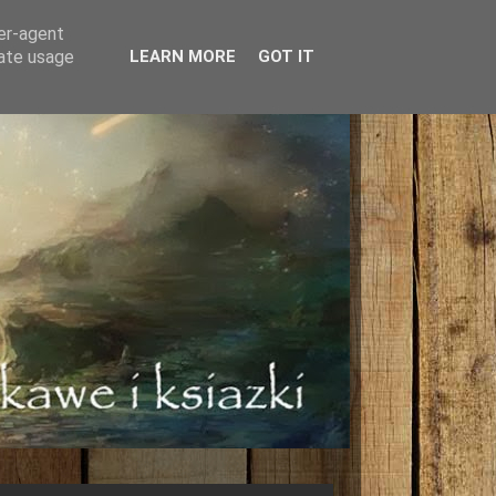
ser-agent
rate usage
LEARN MORE
GOT IT