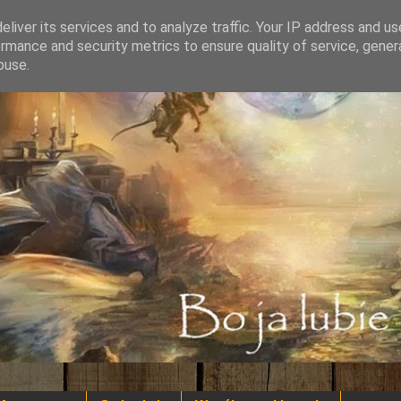
liver its services and to analyze traffic. Your IP address and u
rmance and security metrics to ensure quality of service, gene
buse.