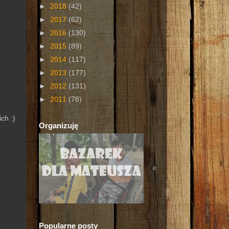
►
2018
(42)
►
2017
(62)
►
2016
(130)
►
2015
(89)
►
2014
(117)
►
2013
(177)
►
2012
(131)
►
2011
(78)
ch :)
Organizuję
Popularne posty