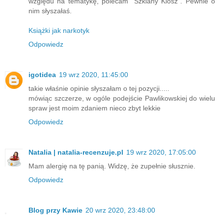
względu na tematykę, polecam “Szklany Klosz". Pewnie o
nim słyszałaś.
Książki jak narkotyk
Odpowiedz
igotidea
19 wrz 2020, 11:45:00
takie właśnie opinie słyszałam o tej pozycji.....
mówiąc szczerze, w ogóle podejście Pawlikowskiej do wielu
spraw jest moim zdaniem nieco zbyt lekkie
Odpowiedz
Natalia | natalia-recenzuje.pl
19 wrz 2020, 17:05:00
Mam alergię na tę panią. Widzę, że zupełnie słusznie.
Odpowiedz
Blog przy Kawie
20 wrz 2020, 23:48:00