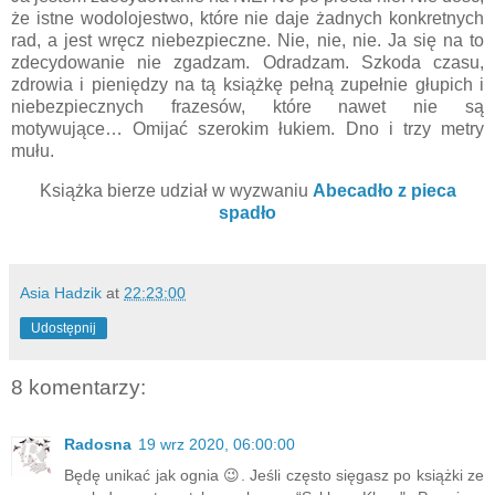
że istne wodolojestwo, które nie daje żadnych konkretnych
rad, a jest wręcz niebezpieczne. Nie, nie, nie. Ja się na to
zdecydowanie nie zgadzam. Odradzam. Szkoda czasu,
zdrowia i pieniędzy na tą książkę pełną zupełnie głupich i
niebezpiecznych frazesów, które nawet nie są
motywujące… Omijać szerokim łukiem. Dno i trzy metry
mułu.
Książka bierze udział w wyzwaniu
Abecadło z pieca
spadło
Asia Hadzik
at
22:23:00
Udostępnij
8 komentarzy:
Radosna
19 wrz 2020, 06:00:00
Będę unikać jak ognia 😉. Jeśli często sięgasz po książki ze