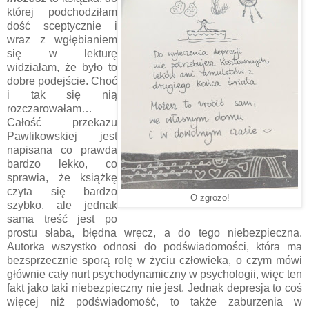
której podchodziłam
dość sceptycznie i
wraz z wgłębianiem
się w lekturę
widziałam, że było to
dobre podejście. Choć
i tak się nią
rozczarowałam…
Całość przekazu
Pawlikowskiej jest
napisana co prawda
bardzo lekko, co
sprawia, że książkę
czyta się bardzo
O zgrozo!
szybko, ale jednak
sama treść jest po
prostu słaba, błędna wręcz, a do tego niebezpieczna.
Autorka wszystko odnosi do podświadomości, która ma
bezsprzecznie sporą rolę w życiu człowieka, o czym mówi
głównie cały nurt psychodynamiczny w psychologii, więc ten
fakt jako taki niebezpieczny nie jest. Jednak depresja to coś
więcej niż podświadomość, to także zaburzenia w