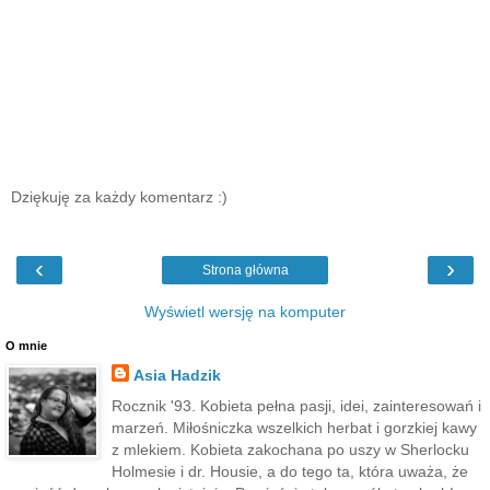
Dziękuję za każdy komentarz :)
‹
›
Strona główna
Wyświetl wersję na komputer
O mnie
Asia Hadzik
Rocznik '93. Kobieta pełna pasji, idei, zainteresowań i
marzeń. Miłośniczka wszelkich herbat i gorzkiej kawy
z mlekiem. Kobieta zakochana po uszy w Sherlocku
Holmesie i dr. Housie, a do tego ta, która uważa, że