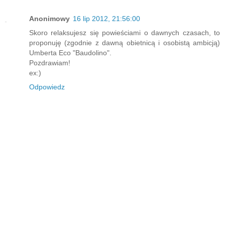
Anonimowy
16 lip 2012, 21:56:00
Skoro relaksujesz się powieściami o dawnych czasach, to
proponuję (zgodnie z dawną obietnicą i osobistą ambicją)
Umberta Eco "Baudolino".
Pozdrawiam!
ex:)
Odpowiedz