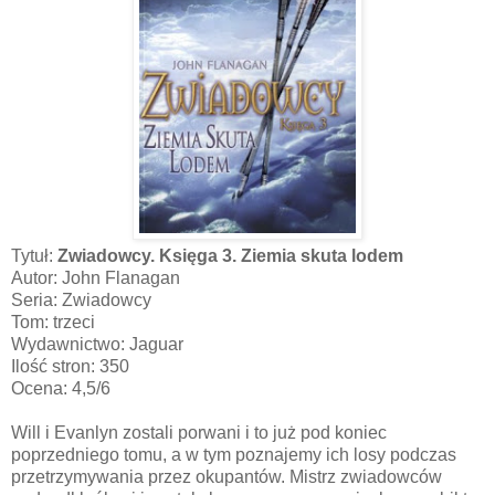
Tytuł:
Zwiadowcy. Księga 3. Ziemia skuta lodem
Autor: John Flanagan
Seria: Zwiadowcy
Tom: trzeci
Wydawnictwo: Jaguar
Ilość stron: 350
Ocena: 4,5/6
Will i Evanlyn zostali porwani i to już pod koniec
poprzedniego tomu, a w tym poznajemy ich losy podczas
przetrzymywania przez okupantów. Mistrz zwiadowców