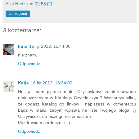
Asia Hadzik
at
09:58:00
Udostępnij
3 komentarze:
Inna
16 lip 2012, 11:44:00
nie znam.
Odpowiedz
Katja
16 lip 2012, 18:34:00
Hej, ja mam pytanie małe. Czy byłabyś zainteresowana
umieszczeniem w Katalogu Czytelniczym? Wystarczy tylko,
że dodasz Katalog do linków i napiszesz w komentarzu
bądź w mailu, żebym wpisała na listę Twojego bloga. :)
Oczywiście, do niczego nie zmuszam.
Pozdrawiam serdecznie. :)
Odpowiedz