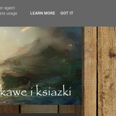
ser-agent
rate usage
LEARN MORE
GOT IT