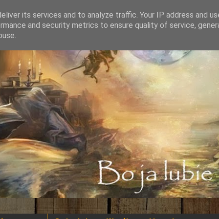
liver its services and to analyze traffic. Your IP address and u
rmance and security metrics to ensure quality of service, gene
buse.