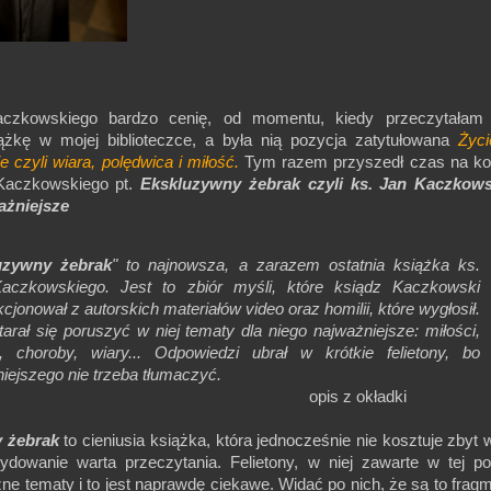
czkowskiego bardzo cenię, od momentu, kiedy przeczytałam 
ążkę w mojej biblioteczce, a była nią pozycja zatytułowana
Życi
e czyli wiara, polędwica i miłość.
Tym razem przyszedł czas na ko
 Kaczkowskiego pt.
Ekskluzywny żebrak czyli ks. Jan Kaczkows
ażniejsze
uzywny żebrak
" to najnowsza, a zarazem ostatnia książka ks.
aczkowskiego. Jest to zbiór myśli, które ksiądz Kaczkowski
cjonował z autorskich materiałów video oraz homilii, które wygłosił.
tarał się poruszyć w niej tematy dla niego najważniejsze: miłości,
u, choroby, wiary... Odpowiedzi ubrał w krótkie felietony, bo
iejszego nie trzeba tłumaczyć.
is z okładki
y żebrak
to cieniusia książka, która jednocześnie nie kosztuje zbyt w
cydowanie warta przeczytania. Felietony, w niej zawarte w tej po
ne tematy i to jest naprawdę ciekawe. Widać po nich, że są to frag