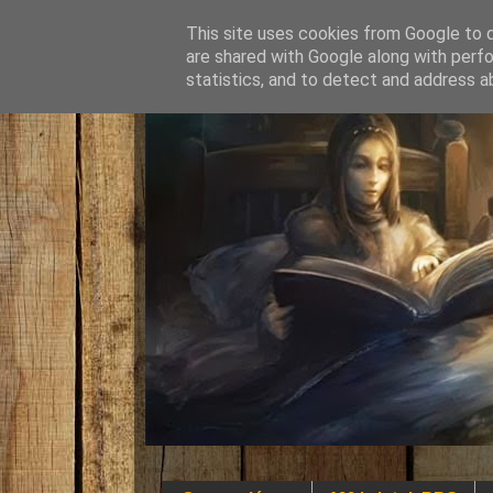
This site uses cookies from Google to de
are shared with Google along with perfo
statistics, and to detect and address a