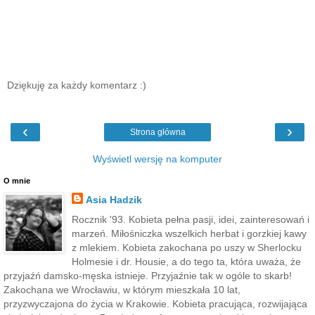
Dziękuję za każdy komentarz :)
‹
›
Strona główna
Wyświetl wersję na komputer
O mnie
Asia Hadzik
Rocznik '93. Kobieta pełna pasji, idei, zainteresowań i
marzeń. Miłośniczka wszelkich herbat i gorzkiej kawy
z mlekiem. Kobieta zakochana po uszy w Sherlocku
Holmesie i dr. Housie, a do tego ta, która uważa, że
przyjaźń damsko-męska istnieje. Przyjaźnie tak w ogóle to skarb!
Zakochana we Wrocławiu, w którym mieszkała 10 lat,
przyzwyczajona do życia w Krakowie. Kobieta pracująca, rozwijająca