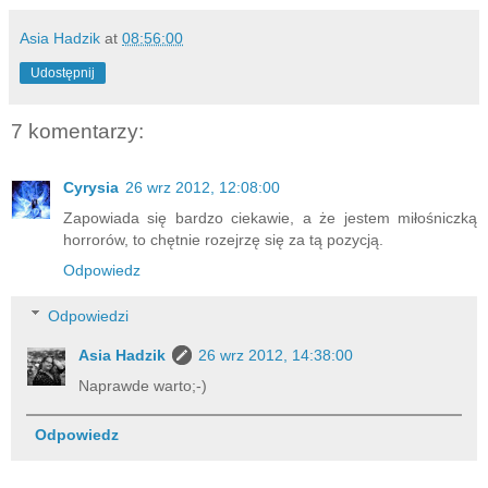
Asia Hadzik
at
08:56:00
Udostępnij
7 komentarzy:
Cyrysia
26 wrz 2012, 12:08:00
Zapowiada się bardzo ciekawie, a że jestem miłośniczką
horrorów, to chętnie rozejrzę się za tą pozycją.
Odpowiedz
Odpowiedzi
Asia Hadzik
26 wrz 2012, 14:38:00
Naprawde warto;-)
Odpowiedz