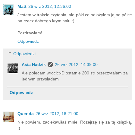
Matt
26 wrz 2012, 12:36:00
Jestem w trakcie czytania, ale póki co odłożyłem ją na półce
na rzecz dobrego kryminału :)
Pozdrawiam!
Odpowiedz
Odpowiedzi
Asia Hadzik
26 wrz 2012, 14:39:00
Ale polecam wrocic:-D ostatnie 200 str przeczytalam za
jednym przysiadem
Odpowiedz
Querida
26 wrz 2012, 16:21:00
Nie powiem, zaciekawiłaś mnie. Rozejrzę się za tą książką.
:)