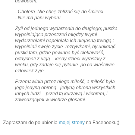
dowodom.
- Cholera. Nie chcę zbliżać się do śmierci.
- Nie ma pani wyboru.
Żyli od jednego wydarzenia do drugiego; pustka
wypełniająca przestrzeń między twymi
wydarzeniami napełniała ich niejasną trwogą.;
wypełniali swoje życie rozrywkami, by uniknąć
pustki tam, gdzie powinna być ciekawość;
oddychali z ulgą – kiedy dzieci wyrastały z
wieku, gdy zadaje się pytanie: po co właściwie
człowiek żyje.
Przemawiała przez niego miłość, a miłość była
jego jedyną obroną –jedyną obroną wszystkich
innych ludzi – przed tą kurzawą i wichrem, i
zawodzącymi w wichrze głosami.
Zapraszam do polubienia
mojej strony
na Facebooku;)