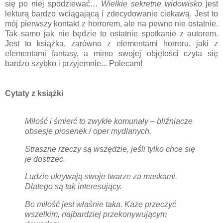
się po niej spodziewać…
Wielkie sekretne widowisko
jest
lekturą bardzo wciągającą i zdecydowanie ciekawą. Jest to
mój pierwszy kontakt z horrorem, ale na pewno nie ostatnie.
Tak samo jak nie będzie to ostatnie spotkanie z autorem.
Jest to książka, zarówno z elementami horroru, jaki z
elementami fantasy, a mimo swojej objętości czyta się
bardzo szybko i przyjemnie... Polecam!
Cytaty z książki
Miłość i śmierć to zwykłe komunały – bliźniacze
obsesje piosenek i oper mydlanych.
Straszne rzeczy są wszędzie, jeśli tylko chce się
je dostrzec.
Ludzie ukrywają swoje twarze za maskami.
Dlatego są tak interesujący.
Bo miłość jest właśnie taka. Każe przeczyć
wszelkim, najbardziej przekonywującym