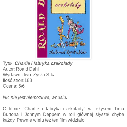
Tytuł:
Charlie i fabryka czekolady
Autor: Roald Dahl
Wydawnictwo: Zysk i S-ka
Ilość stron:188
Ocena: 6/6
Nic nie jest niemożliwe, wnusiu.
O filmie "Charlie i fabryka czekolady" w reżyserii Tima
Burtona i Johnym Deppem w roli głównej słyszał chyba
każdy. Pewnie wielu też ten film widziało.