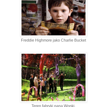
Freddie Highmore jako Charlie Bucket
Teren fabryki pana Wonki.