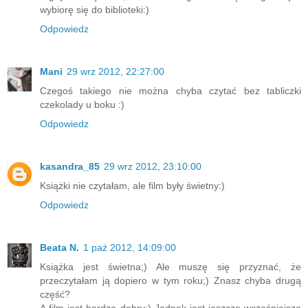
wybiorę się do biblioteki:)
Odpowiedz
Mani
29 wrz 2012, 22:27:00
Czegoś takiego nie można chyba czytać bez tabliczki
czekolady u boku :)
Odpowiedz
kasandra_85
29 wrz 2012, 23:10:00
Książki nie czytałam, ale film były świetny:)
Odpowiedz
Beata N.
1 paź 2012, 14:09:00
Książka jest świetna;) Ale muszę się przyznać, że
przeczytałam ją dopiero w tym roku;) Znasz chyba drugą
część?
A film jest bardzo dobry;) Jednak jest jeszcze wcześniejsza