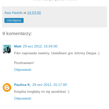
Asia Hadzik
at
14:53:00
Udostępnij
9 komentarzy:
Matt
29 wrz 2012, 15:04:00
Film naprawde swietny. Uwielbiam gre Johnny Deppa :)
Pozdrawiam!
Odpowiedz
Paulina K.
29 wrz 2012, 15:17:00
Książka mogłaby mi się spodobać :)
Odpowiedz