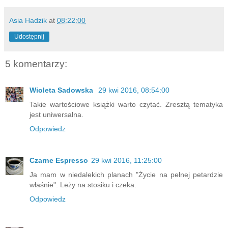
Asia Hadzik
at
08:22:00
Udostępnij
5 komentarzy:
Wioleta Sadowska
29 kwi 2016, 08:54:00
Takie wartościowe książki warto czytać. Zresztą tematyka
jest uniwersalna.
Odpowiedz
Czarne Espresso
29 kwi 2016, 11:25:00
Ja mam w niedalekich planach "Życie na pełnej petardzie
właśnie". Leży na stosiku i czeka.
Odpowiedz