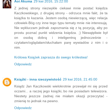
Aoi Akuma
29 kwi 2016, 15:22:00
Z jednej strony niezwykle ciekawi mnie postać księdza
Kaczkowskiego, z drugiej strony - odrzuca mnie fakt, że ta
książka to kazania. Jestem osobą niewierzącą, więc relacja
człowiek-Bóg czy inne tego typu tematy mnie nie interesują.
Nie wykluczam jednak zapoznania się z tą pozycją, aby po
prostu poznać punkt widzenia księdza. ;) Niewątpliwie był
on osobą dobrą i inteligentną jednocześnie -
czytałam/oglądałam/słuchałam parę wywiadów z nim i o
nim.
Królowa Książek zaprasza do swego królestwa!
Odpowiedz
Książki - inna rzeczywistość
29 kwi 2016, 21:45:00
Ksiądz Jan Kaczkowski wielokrotnie przewijał mi się przed
oczami... a raczej jego książki, bo nie posiadam telewizora.
Niestety jeszcze żadnej nie miałam okazji przeczytać -
zmienię to jednak na pewno.
Odpowiedz