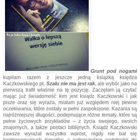
Grunt pod nogami
kupiłam razem z jeszcze jedną książką księdza
Kaczkowskiego pt.
Szału nie ma jest rak
, ale wybór jako na
pierwszą trafił właśnie na tę pozycję. Zaczęłam ją czytać
mając już świadomość kim jest ksiądz Kaczkowski i jak
pisze oraz się wyraża, miałam już względem niej pewne
oczekiwania, które zostały w pełni zaspokojone. Kazania są
najróżniejszej długości, podejmujące różne tematy, które są
pełne życiowych przykładów – z życia swojego, swoich
znajomych, a także postaci biblijnych. Ksiądz Kaczkowski
zawsze wyrażał wszystko wprost, nigdy nie bał się
kontrowersyjnych tematów, a jednocześnie podchodzi do