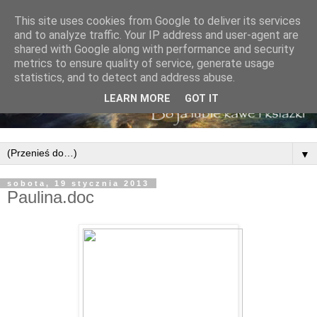
This site uses cookies from Google to deliver its services
and to analyze traffic. Your IP address and user-agent are
shared with Google along with performance and security
metrics to ensure quality of service, generate usage
statistics, and to detect and address abuse.
LEARN MORE
GOT IT
▼
sobota, 19 stycznia 2013
Paulina.doc