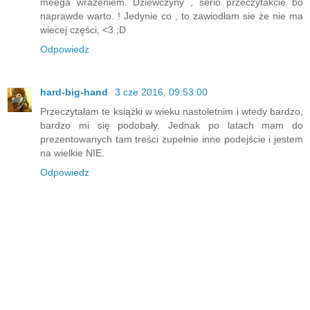
meega wrażeniem. Dziewczyny , serio przeczytakcie bo
naprawde warto. ! Jedynie co , to zawiodłam sie że nie ma
wiecej części, <3 ;D
Odpowiedz
hard-big-hand
3 cze 2016, 09:53:00
Przeczytałam te książki w wieku nastoletnim i wtedy bardzo,
bardzo mi się podobały. Jednak po latach mam do
prezentowanych tam treści zupełnie inne podejście i jestem
na wielkie NIE.
Odpowiedz