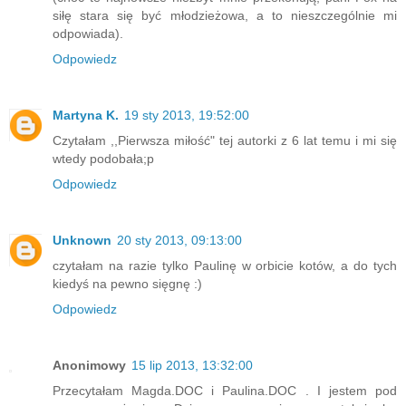
siłę stara się być młodzieżowa, a to nieszczególnie mi
odpowiada).
Odpowiedz
Martyna K.
19 sty 2013, 19:52:00
Czytałam ,,Pierwsza miłość" tej autorki z 6 lat temu i mi się
wtedy podobała;p
Odpowiedz
Unknown
20 sty 2013, 09:13:00
czytałam na razie tylko Paulinę w orbicie kotów, a do tych
kiedyś na pewno sięgnę :)
Odpowiedz
Anonimowy
15 lip 2013, 13:32:00
Przecytałam Magda.DOC i Paulina.DOC . I jestem pod