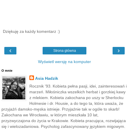
Dziękuję za każdy komentarz :)
‹
›
Strona główna
Wyświetl wersję na komputer
O mnie
Asia Hadzik
Rocznik '93. Kobieta pełna pasji, idei, zainteresowań i
marzeń. Miłośniczka wszelkich herbat i gorzkiej kawy
z mlekiem. Kobieta zakochana po uszy w Sherlocku
Holmesie i dr. Housie, a do tego ta, która uważa, że
przyjaźń damsko-męska istnieje. Przyjaźnie tak w ogóle to skarb!
Zakochana we Wrocławiu, w którym mieszkała 10 lat,
przyzwyczajona do życia w Krakowie. Kobieta pracująca, rozwijająca
się i wielozadaniowa. Psycholog zafascynowany językiem migowym.